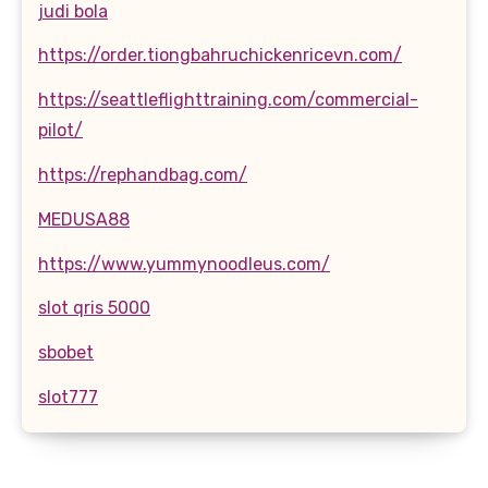
judi bola
https://order.tiongbahruchickenricevn.com/
https://seattleflighttraining.com/commercial-
pilot/
https://rephandbag.com/
MEDUSA88
https://www.yummynoodleus.com/
slot qris 5000
sbobet
slot777