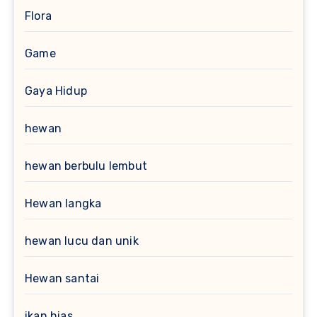
Flora
Game
Gaya Hidup
hewan
hewan berbulu lembut
Hewan langka
hewan lucu dan unik
Hewan santai
ikan hias