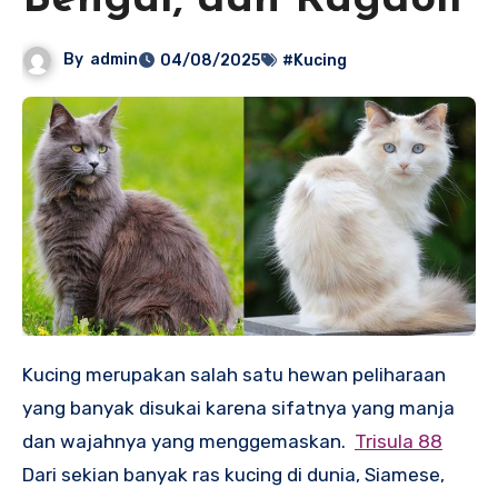
Bengal, dan Ragdoll
By
admin
04/08/2025
#Kucing
Kucing merupakan salah satu hewan peliharaan
yang banyak disukai karena sifatnya yang manja
dan wajahnya yang menggemaskan.
Trisula 88
Dari sekian banyak ras kucing di dunia, Siamese,