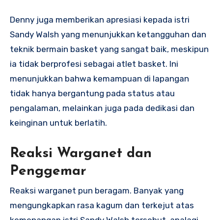
Denny juga memberikan apresiasi kepada istri
Sandy Walsh yang menunjukkan ketangguhan dan
teknik bermain basket yang sangat baik, meskipun
ia tidak berprofesi sebagai atlet basket. Ini
menunjukkan bahwa kemampuan di lapangan
tidak hanya bergantung pada status atau
pengalaman, melainkan juga pada dedikasi dan
keinginan untuk berlatih.
Reaksi Warganet dan
Penggemar
Reaksi warganet pun beragam. Banyak yang
mengungkapkan rasa kagum dan terkejut atas