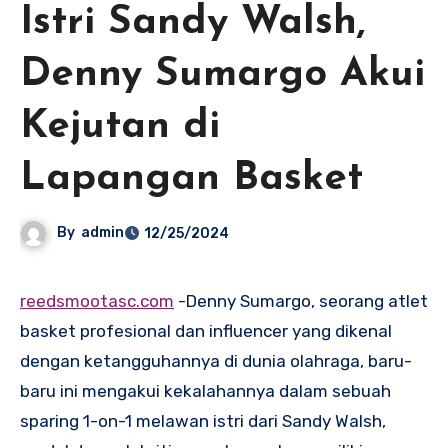
Istri Sandy Walsh,
Denny Sumargo Akui
Kejutan di
Lapangan Basket
By
admin
12/25/2024
reedsmootasc.com
-Denny Sumargo, seorang atlet
basket profesional dan influencer yang dikenal
dengan ketangguhannya di dunia olahraga, baru-
baru ini mengakui kekalahannya dalam sebuah
sparing 1-on-1 melawan istri dari Sandy Walsh,