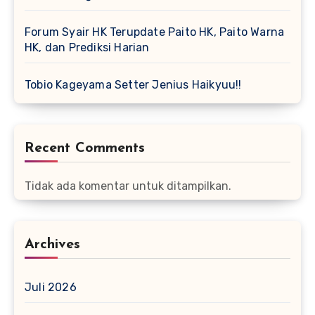
Forum Syair HK Terupdate Paito HK, Paito Warna
HK, dan Prediksi Harian
Tobio Kageyama Setter Jenius Haikyuu!!
Recent Comments
Tidak ada komentar untuk ditampilkan.
Archives
Juli 2026