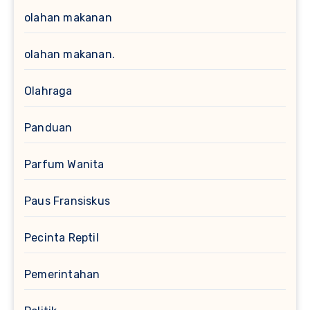
olahan makanan
olahan makanan.
Olahraga
Panduan
Parfum Wanita
Paus Fransiskus
Pecinta Reptil
Pemerintahan