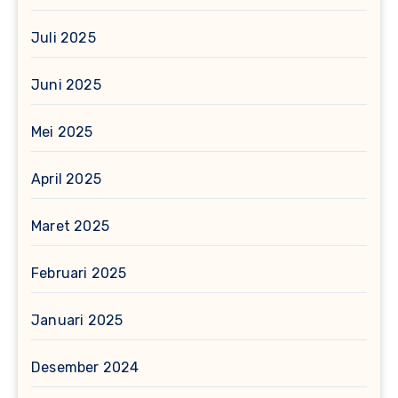
Juli 2025
Juni 2025
Mei 2025
April 2025
Maret 2025
Februari 2025
Januari 2025
Desember 2024