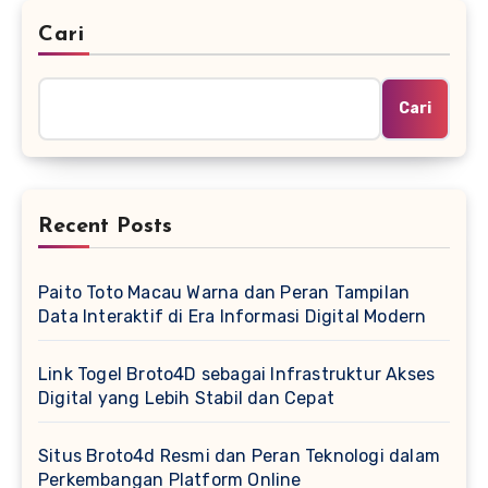
Cari
Cari
Recent Posts
Paito Toto Macau Warna dan Peran Tampilan
Data Interaktif di Era Informasi Digital Modern
Link Togel Broto4D sebagai Infrastruktur Akses
Digital yang Lebih Stabil dan Cepat
Situs Broto4d Resmi dan Peran Teknologi dalam
Perkembangan Platform Online