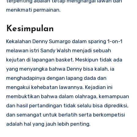
terpenting adalah tetap menghargai lawan dan
menikmati permainan.
Kesimpulan
Kekalahan Denny Sumargo dalam sparing 1-on-1
melawan istri Sandy Walsh menjadi sebuah
kejutan di lapangan basket. Meskipun tidak ada
yang menyangka bahwa Denny bisa kalah, ia
menghadapinya dengan lapang dada dan
mengakui kehebatan lawannya. Kejadian ini
membuktikan bahwa dalam olahraga, kemampuan
dan hasil pertandingan tidak selalu bisa diprediksi,
dan semangat untuk berlatih serta berkompetisi
adalah hal yang jauh lebih penting.