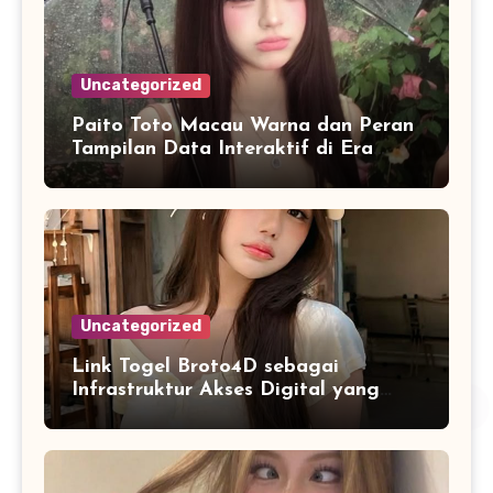
Uncategorized
Paito Toto Macau Warna dan Peran
Tampilan Data Interaktif di Era
Informasi Digital Modern
Uncategorized
Link Togel Broto4D sebagai
Infrastruktur Akses Digital yang
Lebih Stabil dan Cepat