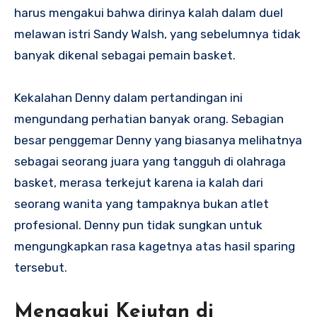
harus mengakui bahwa dirinya kalah dalam duel
melawan istri Sandy Walsh, yang sebelumnya tidak
banyak dikenal sebagai pemain basket.
Kekalahan Denny dalam pertandingan ini
mengundang perhatian banyak orang. Sebagian
besar penggemar Denny yang biasanya melihatnya
sebagai seorang juara yang tangguh di olahraga
basket, merasa terkejut karena ia kalah dari
seorang wanita yang tampaknya bukan atlet
profesional. Denny pun tidak sungkan untuk
mengungkapkan rasa kagetnya atas hasil sparing
tersebut.
Mengakui Kejutan di