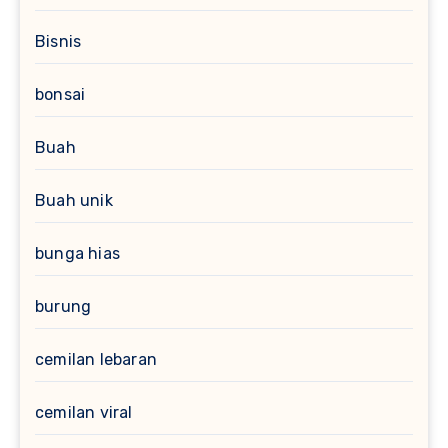
Bisnis
bonsai
Buah
Buah unik
bunga hias
burung
cemilan lebaran
cemilan viral