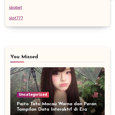
sbobet
slot777
You Missed
Uncategorized
Paito Toto Macau Warna dan Peran
Tampilan Data Interaktif di Era
Informasi Digital Modern