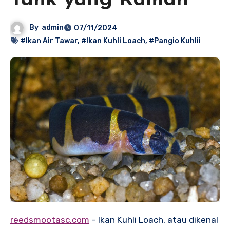
Tank yang Ramah
By
admin
07/11/2024
#Ikan Air Tawar
,
#Ikan Kuhli Loach
,
#Pangio Kuhlii
reedsmootasc.com
– Ikan Kuhli Loach, atau dikenal