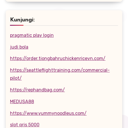
Kunjungi:
pragmatic play login
judi bola
https://order.tiongbahruchickenricevn.com/
https://seattleflighttraining.com/commercial-
pilot/
https://rephandbag.com/
MEDUSA88
https://www.yummynoodleus.com/
slot qris 5000