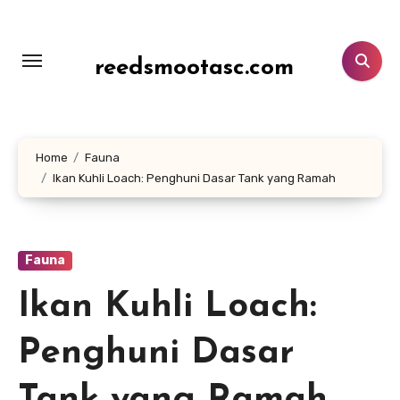
Lewati
ke
konten
reedsmootasc.com
Home
Fauna
Ikan Kuhli Loach: Penghuni Dasar Tank yang Ramah
Fauna
Ikan Kuhli Loach:
Penghuni Dasar