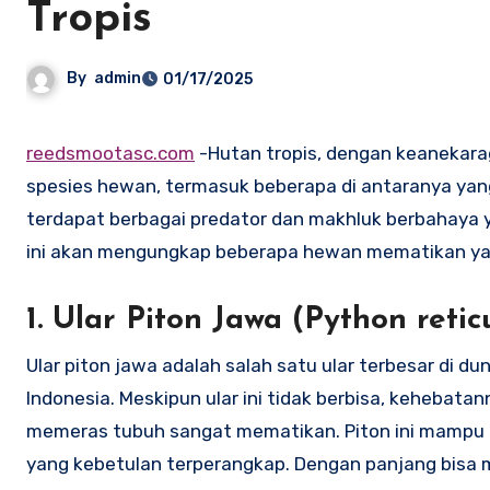
Tropis
By
admin
01/17/2025
reedsmootasc.com
-Hutan tropis, dengan keanekara
spesies hewan, termasuk beberapa di antaranya yang
terdapat berbagai predator dan makhluk berbahaya ya
ini akan mengungkap beberapa hewan mematikan yang
1.
Ular Piton Jawa (Python retic
Ular piton jawa adalah salah satu ular terbesar di d
Indonesia. Meskipun ular ini tidak berbisa, keheb
memeras tubuh sangat mematikan. Piton ini mampu
yang kebetulan terperangkap. Dengan panjang bisa me