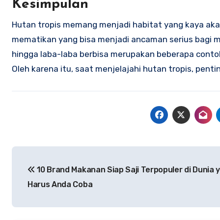
Kesimpulan
Hutan tropis memang menjadi habitat yang kaya aka
mematikan yang bisa menjadi ancaman serius bagi ma
hingga laba-laba berbisa merupakan beberapa contoh
Oleh karena itu, saat menjelajahi hutan tropis, penti
Navigasi
10 Brand Makanan Siap Saji Terpopuler di Dunia 
pos
Harus Anda Coba