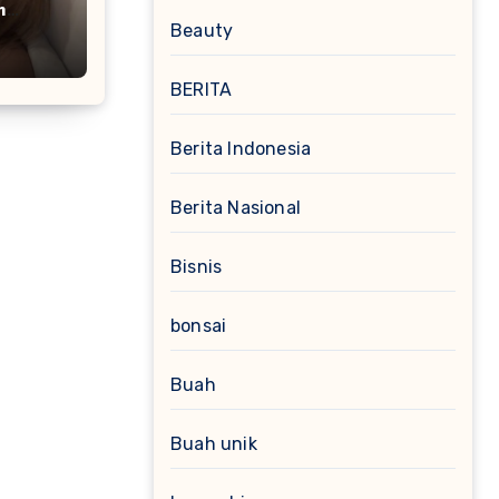
m
Beauty
rm
BERITA
Berita Indonesia
Berita Nasional
Bisnis
bonsai
Buah
Buah unik