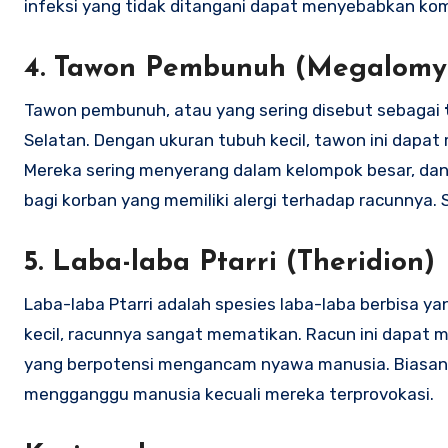
infeksi yang tidak ditangani dapat menyebabkan komp
4.
Tawon Pembunuh (Megalomy
Tawon pembunuh, atau yang sering disebut sebagai
Selatan. Dengan ukuran tubuh kecil, tawon ini dapa
Mereka sering menyerang dalam kelompok besar, dan
bagi korban yang memiliki alergi terhadap racunnya. S
5.
Laba-laba Ptarri (Theridion)
Laba-laba Ptarri adalah spesies laba-laba berbisa y
kecil, racunnya sangat mematikan. Racun ini dapat
yang berpotensi mengancam nyawa manusia. Biasanya
mengganggu manusia kecuali mereka terprovokasi.