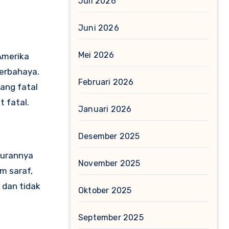
Juli 2026
Juni 2026
Mei 2026
 Amerika
berbahaya.
Februari 2026
ang fatal
t fatal.
Januari 2026
Desember 2025
kurannya
November 2025
m saraf,
 dan tidak
Oktober 2025
September 2025