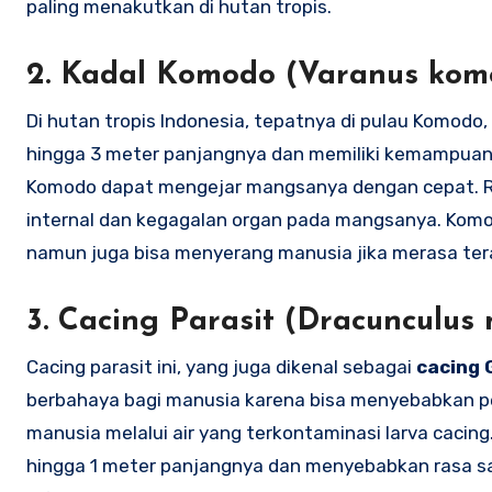
paling menakutkan di hutan tropis.
2.
Kadal Komodo (Varanus kom
Di hutan tropis Indonesia, tepatnya di pulau Komodo,
hingga 3 meter panjangnya dan memiliki kemampuan
Komodo dapat mengejar mangsanya dengan cepat. Ra
internal dan kegagalan organ pada mangsanya. Komo
namun juga bisa menyerang manusia jika merasa te
3.
Cacing Parasit (Dracunculus 
Cacing parasit ini, yang juga dikenal sebagai
cacing 
berbahaya bagi manusia karena bisa menyebabkan pen
manusia melalui air yang terkontaminasi larva cacin
hingga 1 meter panjangnya dan menyebabkan rasa saki