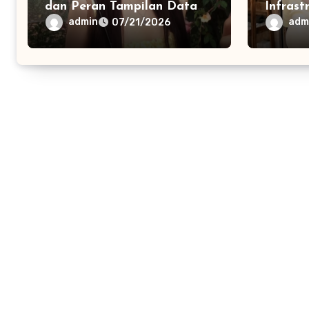
dan Peran Tampilan Data
Infrast
Interaktif di Era Informasi
yang Le
admin
adm
07/21/2026
Digital Modern
Cepat