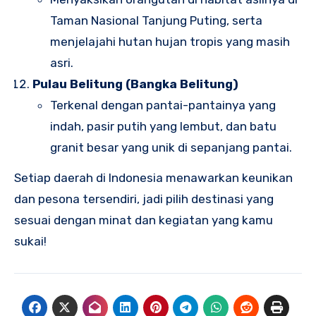
Taman Nasional Tanjung Puting, serta
menjelajahi hutan hujan tropis yang masih
asri.
Pulau Belitung (Bangka Belitung)
Terkenal dengan pantai-pantainya yang
indah, pasir putih yang lembut, dan batu
granit besar yang unik di sepanjang pantai.
Setiap daerah di Indonesia menawarkan keunikan
dan pesona tersendiri, jadi pilih destinasi yang
sesuai dengan minat dan kegiatan yang kamu
sukai!