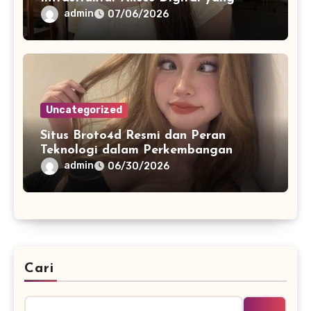
Lebih Stabil dan Cepat
admin
07/06/2026
Uncategorized
Situs Broto4d Resmi dan Peran
Teknologi dalam Perkembangan
Platform Online
admin
06/30/2026
Cari