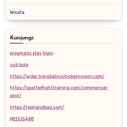
Wisata
Kunjungi:
pragmatic play login
judi bola
https://order.tiongbahruchickenricevn.com/
https://seattleflighttraining.com/commercial-
pilot/
https://rephandbag.com/
MEDUSA88