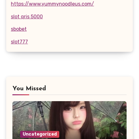
https://www.yummynoodleus.com/
slot qris 5000
sbobet
slot777
You Missed
Uncategorized