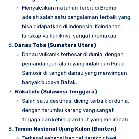
Menyaksikan matahari terbit di Bromo
adalah salah satu pengalaman terbaik yang
bisa didapatkan di Indonesia. Keindahan
lanskap vulkaniknya sangat memukau.
Danau Toba (Sumatera Utara)
Danau vulkanik terbesar di dunia, dengan
pemandangan alam yang indah dan Pulau
Samosir di tengah danau yang menyimpan
banyak budaya Batak.
Wakatobi (Sulawesi Tenggara)
Salah satu destinasi diving terbaik di dunia,
dengan terumbu karang yang sangat
terjaga dan kehidupan laut yang melimpah.
Taman Nasional Ujung Kulon (Banten)
Terkenal sebagai habitat terakhir bagi