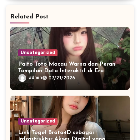
Related Post
Uncategorized
Paito Toto Macau Warna dan Peran
Tampilan Data Interaktif di Era
Informasi Digital Modern
admin
07/21/2026
Uncategorized
Link Togel Broto4D sebagai
Infrastruktur Akses Digital yang