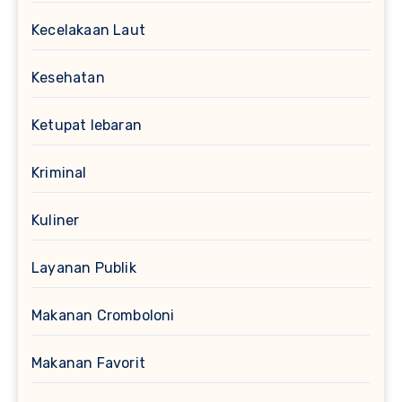
Kecelakaan Laut
Kesehatan
Ketupat lebaran
Kriminal
Kuliner
Layanan Publik
Makanan Cromboloni
Makanan Favorit