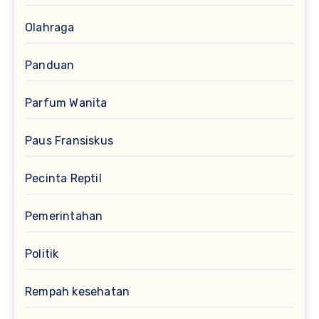
Olahraga
Panduan
Parfum Wanita
Paus Fransiskus
Pecinta Reptil
Pemerintahan
Politik
Rempah kesehatan