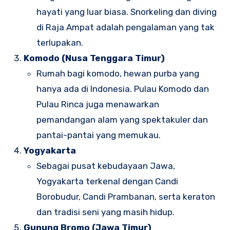
hayati yang luar biasa. Snorkeling dan diving
di Raja Ampat adalah pengalaman yang tak
terlupakan.
Komodo (Nusa Tenggara Timur)
Rumah bagi komodo, hewan purba yang
hanya ada di Indonesia. Pulau Komodo dan
Pulau Rinca juga menawarkan
pemandangan alam yang spektakuler dan
pantai-pantai yang memukau.
Yogyakarta
Sebagai pusat kebudayaan Jawa,
Yogyakarta terkenal dengan Candi
Borobudur, Candi Prambanan, serta keraton
dan tradisi seni yang masih hidup.
Gunung Bromo (Jawa Timur)