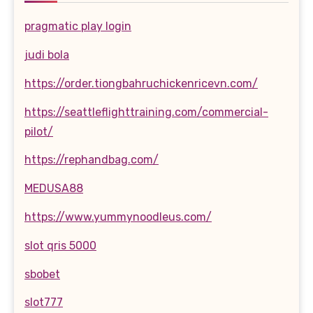
pragmatic play login
judi bola
https://order.tiongbahruchickenricevn.com/
https://seattleflighttraining.com/commercial-
pilot/
https://rephandbag.com/
MEDUSA88
https://www.yummynoodleus.com/
slot qris 5000
sbobet
slot777