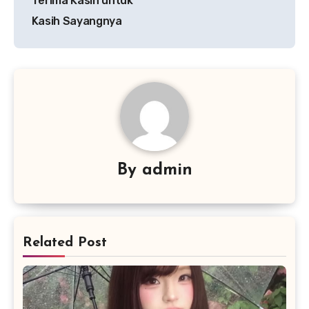
Terima Kasih untuk
Kasih Sayangnya
By
admin
Related Post