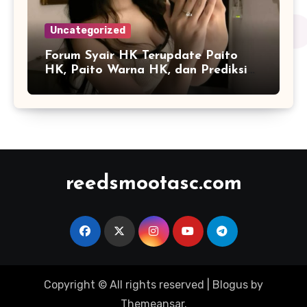
Uncategorized
Forum Syair HK Terupdate Paito
HK, Paito Warna HK, dan Prediksi
Harian
reedsmootasc.com
Copyright © All rights reserved
|
Blogus
by
Themeansar
.