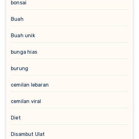
bonsai
Buah
Buah unik
bunga hias
burung
cemilan lebaran
cemilan viral
Diet
Disambut Ulat