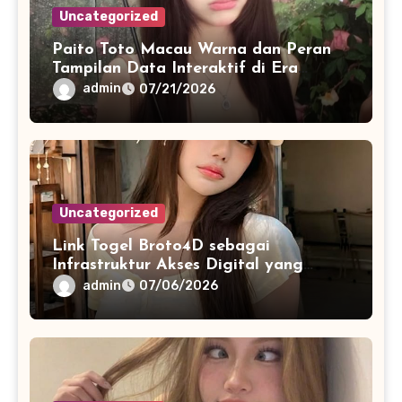
Uncategorized
Paito Toto Macau Warna dan Peran
Tampilan Data Interaktif di Era
Informasi Digital Modern
admin
07/21/2026
Uncategorized
Link Togel Broto4D sebagai
Infrastruktur Akses Digital yang
Lebih Stabil dan Cepat
admin
07/06/2026