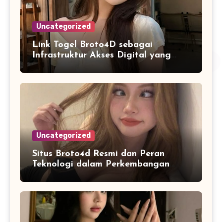
Uncategorized
Link Togel Broto4D sebagai
Infrastruktur Akses Digital yang
Lebih Stabil dan Cepat
Uncategorized
Situs Broto4d Resmi dan Peran
Teknologi dalam Perkembangan
Platform Online