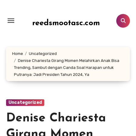
Lewati
ke
konten
reedsmootasc.com
Home
Uncategorized
Denise Chariesta Girang Momen Melahirkan Anak Bisa
Trending, Sambut dengan Canda Soal Harapan untuk
Putranya: Jadi Presiden Tahun 2024, Ya
Uncategorized
Denise Chariesta
Girang Momen