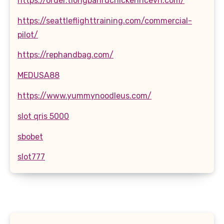
https://order.tiongbahruchickenricevn.com/
https://seattleflighttraining.com/commercial-
pilot/
https://rephandbag.com/
MEDUSA88
https://www.yummynoodleus.com/
slot qris 5000
sbobet
slot777