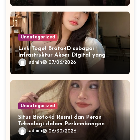
Uncategorized
Link Togel Broto4D sebagai
Infrastruktur Akses Digital yang
Lebih Stabil dan Cepat
admin
07/06/2026
Uncategorized
Situs Broto4d Resmi dan Peran
Teknologi dalam Perkembangan
Platform Online
admin
06/30/2026