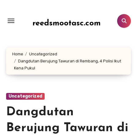
Lewati
ke
konten
reedsmootasc.com
Home
Uncategorized
Dangdutan Berujung Tawuran di Rembang, 4 Polisi Ikut
Kena Pukul
Uncategorized
Dangdutan
Berujung Tawuran di