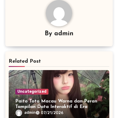
By
admin
Related Post
Uncategorized
Paito Toto Macau Warna dan Peran
Tampilan Data Interaktif di Era
Informasi Digital Modern
admin
07/21/2026