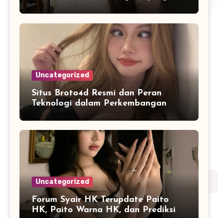
Lebih Stabil dan Cepat
Uncategorized
Situs Broto4d Resmi dan Peran
Teknologi dalam Perkembangan
Platform Online
Uncategorized
Forum Syair HK Terupdate Paito
HK, Paito Warna HK, dan Prediksi