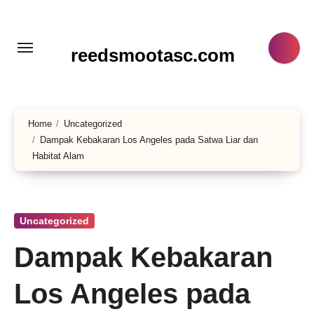
Lewati
ke
konten
reedsmootasc.com
Home
Uncategorized
Dampak Kebakaran Los Angeles pada Satwa Liar dan
Habitat Alam
Uncategorized
Dampak Kebakaran
Los Angeles pada