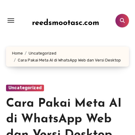
Lewati
ke
konten
reedsmootasc.com
Home
Uncategorized
Cara Pakai Meta AI di WhatsApp Web dan Versi Desktop
Uncategorized
Cara Pakai Meta AI
di WhatsApp Web