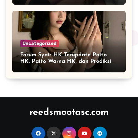
Platform Online
Uncategorized
Forum Syair HK Terupdate Paito
HK, Paito Warna HK, dan Prediksi
Harian
reedsmootasc.com