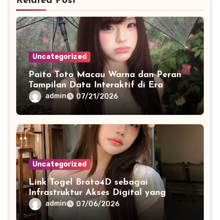
Related Post
Uncategorized
Paito Toto Macau Warna dan Peran
Tampilan Data Interaktif di Era
Informasi Digital Modern
admin
07/21/2026
Uncategorized
Link Togel Broto4D sebagai
Infrastruktur Akses Digital yang
Lebih Stabil dan Cepat
admin
07/06/2026