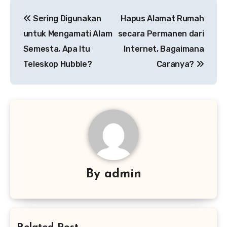
Navigasi
Sering Digunakan
Hapus Alamat Rumah
pos
untuk Mengamati Alam
secara Permanen dari
Semesta, Apa Itu
Internet, Bagaimana
Teleskop Hubble?
Caranya?
By
admin