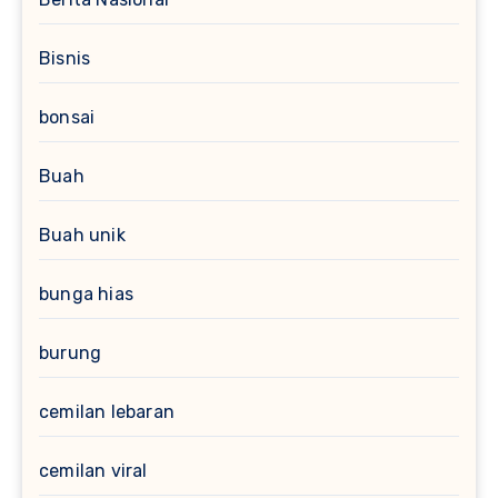
Bisnis
bonsai
Buah
Buah unik
bunga hias
burung
cemilan lebaran
cemilan viral