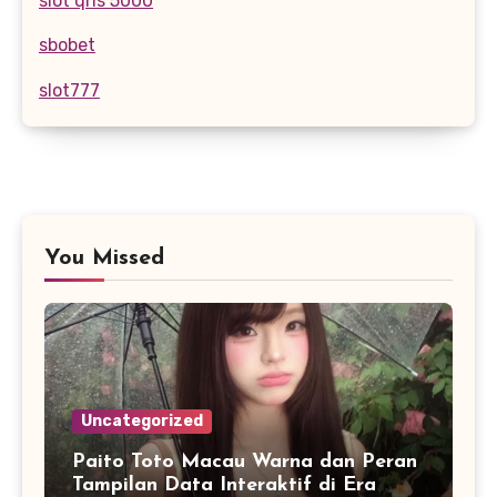
slot qris 5000
sbobet
slot777
You Missed
Uncategorized
Paito Toto Macau Warna dan Peran
Tampilan Data Interaktif di Era