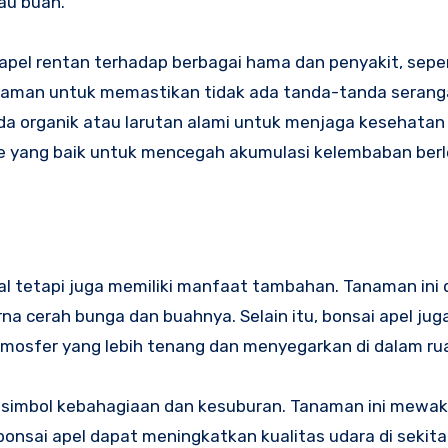
au buah.
apel rentan terhadap berbagai hama dan penyakit, seper
tanaman untuk memastikan tidak ada tanda-tanda seran
ida organik atau larutan alami untuk menjaga kesehata
se yang baik untuk mencegah akumulasi kelembaban berl
l tetapi juga memiliki manfaat tambahan. Tanaman ini
cerah bunga dan buahnya. Selain itu, bonsai apel jug
mosfer yang lebih tenang dan menyegarkan di dalam ru
i simbol kebahagiaan dan kesuburan. Tanaman ini mewaki
bonsai apel dapat meningkatkan kualitas udara di sekita