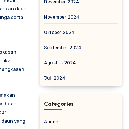
i. Pada
Desember 2024
babkan daun
November 2024
unga serta
Oktober 2024
September 2024
ngkasan
etika
Agustus 2024
emangkasan
Juli 2024
unakan
an buah
Categories
dari
 daun yang
Anime