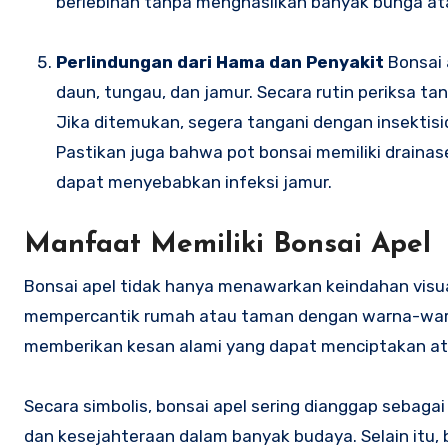
berlebihan tanpa menghasilkan banyak bunga at
Perlindungan dari Hama dan Penyakit
Bonsai 
daun, tungau, dan jamur. Secara rutin periksa 
Jika ditemukan, segera tangani dengan insektis
Pastikan juga bahwa pot bonsai memiliki draina
dapat menyebabkan infeksi jamur.
Manfaat Memiliki Bonsai Apel
Bonsai apel tidak hanya menawarkan keindahan visua
mempercantik rumah atau taman dengan warna-warna 
memberikan kesan alami yang dapat menciptakan at
Secara simbolis, bonsai apel sering dianggap sebaga
dan kesejahteraan dalam banyak budaya. Selain itu, 