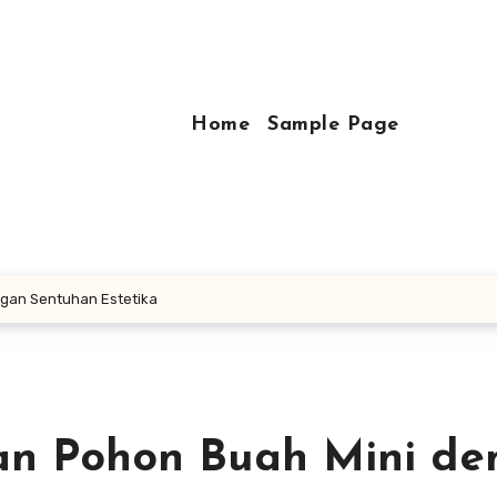
Home
Sample Page
ngan Sentuhan Estetika
han Pohon Buah Mini d