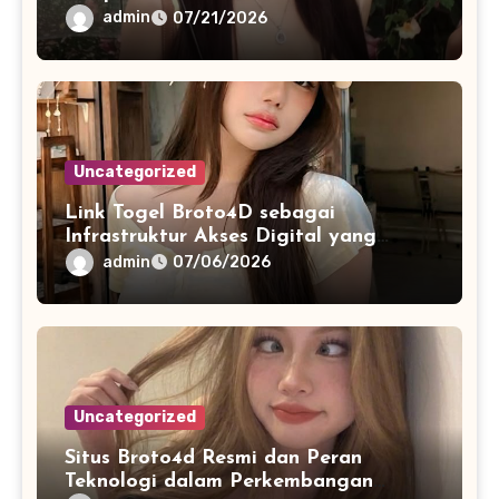
Informasi Digital Modern
admin
07/21/2026
Uncategorized
Link Togel Broto4D sebagai
Infrastruktur Akses Digital yang
Lebih Stabil dan Cepat
admin
07/06/2026
Uncategorized
Situs Broto4d Resmi dan Peran
Teknologi dalam Perkembangan