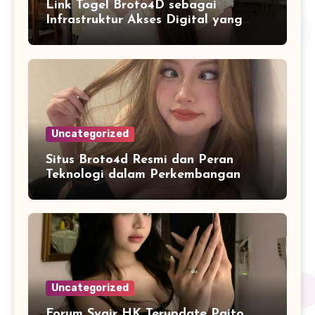
Link Togel Broto4D sebagai
Infrastruktur Akses Digital yang
Lebih Stabil dan Cepat
Uncategorized
Situs Broto4d Resmi dan Peran
Teknologi dalam Perkembangan
Platform Online
Uncategorized
Forum Syair HK Terupdate Paito