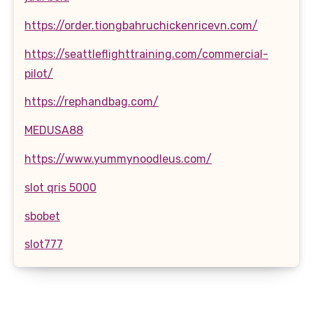
https://order.tiongbahruchickenricevn.com/
https://seattleflighttraining.com/commercial-
pilot/
https://rephandbag.com/
MEDUSA88
https://www.yummynoodleus.com/
slot qris 5000
sbobet
slot777