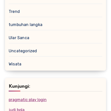
Trend
tumbuhan langka
Ular Sanca
Uncategorized
Wisata
Kunjungi:
pragmatic play login
judi bola