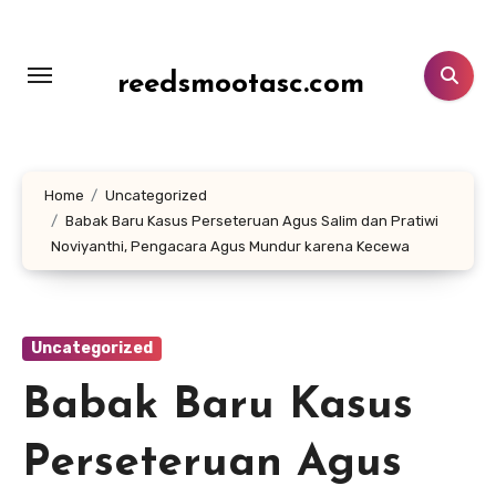
Lewati
ke
konten
reedsmootasc.com
Home
Uncategorized
Babak Baru Kasus Perseteruan Agus Salim dan Pratiwi
Noviyanthi, Pengacara Agus Mundur karena Kecewa
Uncategorized
Babak Baru Kasus
Perseteruan Agus