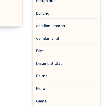
bunga hias
burung
cemilan lebaran
cemilan viral
Diet
Disambut Ulat
Fauna
Flora
Game