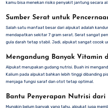
kamu bisa menekan risiko penyakit jantung secara al
Sumber Serat untuk Pencernaa
Salah satu manfaat besar dari alpukat adalah kandu
mendapatkan sekitar 7 gram serat. Serat sangat pe
gula darah tetap stabil. Jadi, alpukat sangat coco
Mengandung Banyak Vitamin d
Alpukat merupakan gudang nutrisi. Buah ini mengandun
Kalium pada alpukat bahkan lebih tinggi dibanding 
menjaga fungsi saraf dan otot tetap optimal.
Bantu Penyerapan Nutrisi dar
Mungkin belum banyak yang tahu, alpukat juga memban