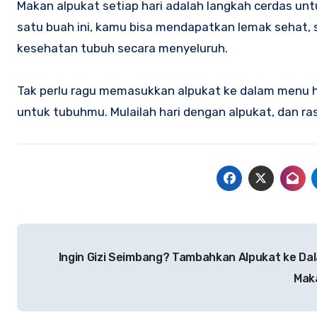
Makan alpukat setiap hari adalah langkah cerdas un
satu buah ini, kamu bisa mendapatkan lemak sehat, s
kesehatan tubuh secara menyeluruh.
Tak perlu ragu memasukkan alpukat ke dalam menu ha
untuk tubuhmu. Mulailah hari dengan alpukat, dan r
Navigasi
Ingin Gizi Seimbang? Tambahkan Alpukat ke Da
pos
Mak