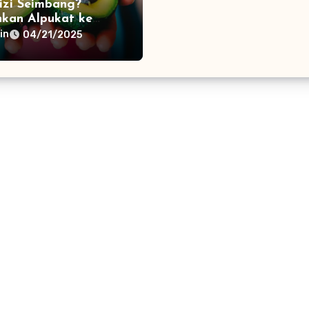
Gizi Seimbang?
kan Alpukat ke
Pola Makanmu
in
04/21/2025