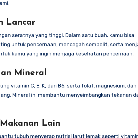
ami.
n Lancar
ngan seratnya yang tinggi. Dalam satu buah, kamu bisa
nting untuk pencernaan, mencegah sembelit, serta menj
k untuk kamu yang ingin menjaga kesehatan pencernaan.
an Mineral
g vitamin C, E, K, dan B6, serta folat, magnesium, dan 
pisang. Mineral ini membantu menyeimbangkan tekanan d
i Makanan Lain
tu tubuh menyerap nutrisi larut lemak seperti vitamin 