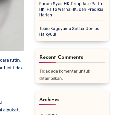
Forum Syair HK Terupdate Paito
HK, Paito Warna HK, dan Prediksi
Harian
Tobio Kageyama Setter Jenius
Haikyuu!!
Recent Comments
ut ini tidak
Tidak ada komentar untuk
ditampilkan.
Archives
u
i alpukat,