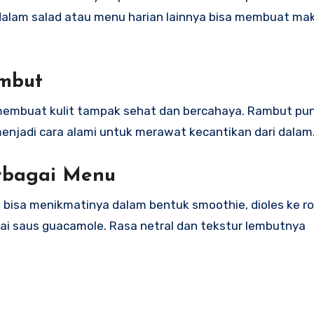
 dalam salad atau menu harian lainnya bisa membuat m
ambut
membuat kulit tampak sehat dan bercahaya. Rambut pun 
 menjadi cara alami untuk merawat kecantikan dari dalam
rbagai Menu
u bisa menikmatinya dalam bentuk smoothie, dioles ke ro
ai saus guacamole. Rasa netral dan tekstur lembutnya