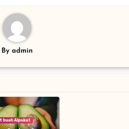
By
admin
t buah Alpukat