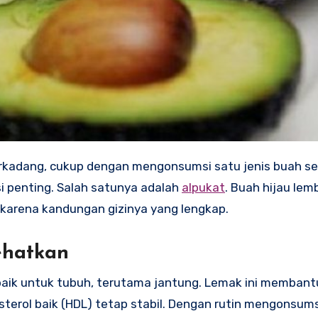
 penting. Salah satunya adalah
alpukat
. Buah hijau lemb
” karena kandungan gizinya yang lengkap.
ehatkan
aik untuk tubuh, terutama jantung. Lemak ini membant
terol baik (HDL) tetap stabil. Dengan rutin mengonsums