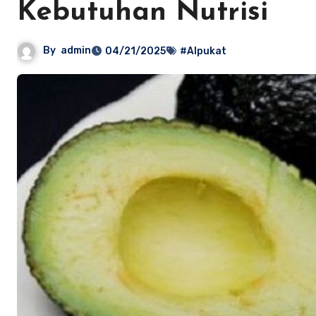
Kebutuhan Nutrisi
By
admin
04/21/2025
#Alpukat