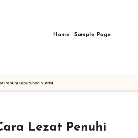
Home
Sample Page
zat Penuhi Kebutuhan Nutrisi
 Cara Lezat Penuhi