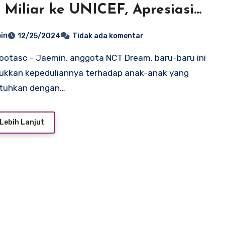
1 Miliar ke UNICEF, Apresiasi
uk NCTzen
in
12/25/2024
Tidak ada komentar
ukkan kepeduliannya terhadap anak-anak yang
uhkan dengan…
Lebih Lanjut