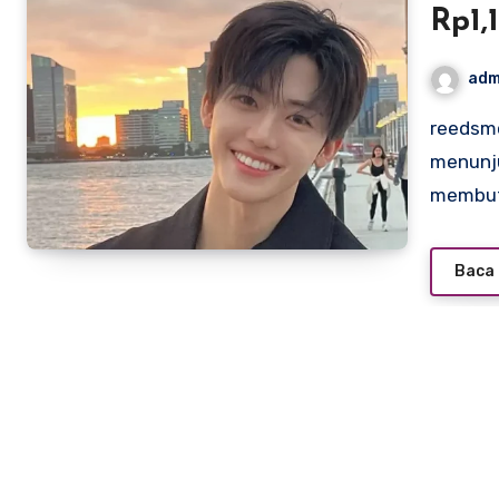
Rp1,
unt
adm
reedsmootasc – Jaemin, anggota NCT Dream, baru-baru ini
menunj
membut
Baca 