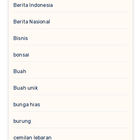
Berita Indonesia
Berita Nasional
Bisnis
bonsai
Buah
Buah unik
bunga hias
burung
cemilan lebaran