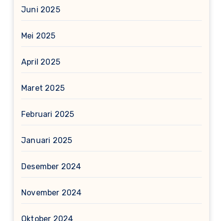
Juni 2025
Mei 2025
April 2025
Maret 2025
Februari 2025
Januari 2025
Desember 2024
November 2024
Oktober 2024