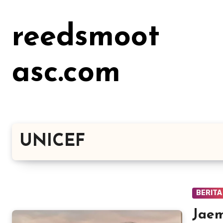
Lewati
ke
reedsmoot
konten
asc.com
UNICEF
BERITA
Jae