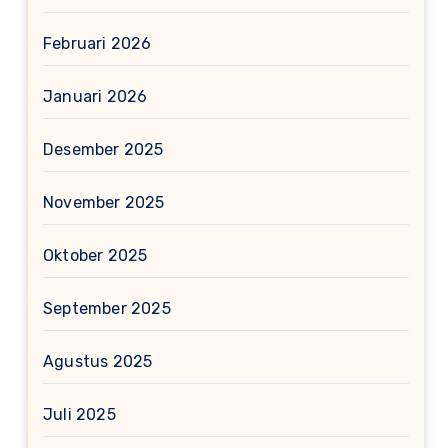
Februari 2026
Januari 2026
Desember 2025
November 2025
Oktober 2025
September 2025
Agustus 2025
Juli 2025