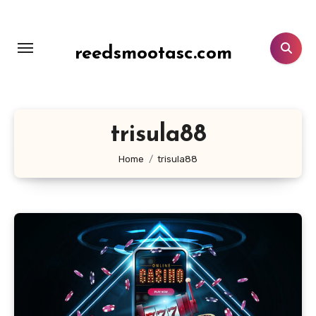
Lewati
ke
konten
reedsmootasc.com
trisula88
Home
trisula88