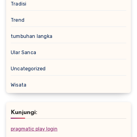
Tradisi
Trend
tumbuhan langka
Ular Sanca
Uncategorized
Wisata
Kunjungi:
pragmatic play login