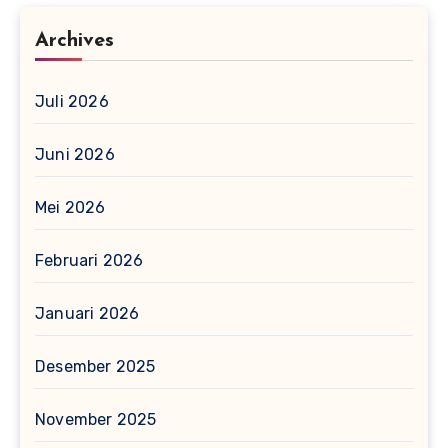
Archives
Juli 2026
Juni 2026
Mei 2026
Februari 2026
Januari 2026
Desember 2025
November 2025