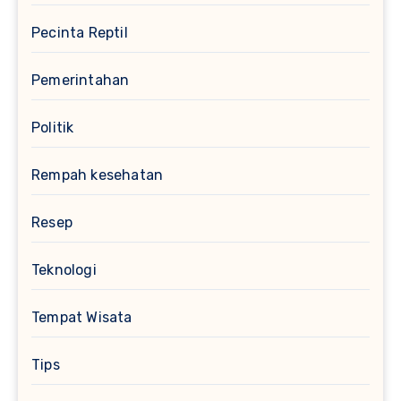
Pecinta Reptil
Pemerintahan
Politik
Rempah kesehatan
Resep
Teknologi
Tempat Wisata
Tips