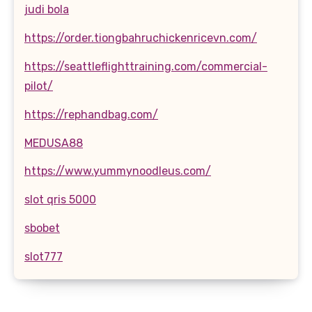
judi bola
https://order.tiongbahruchickenricevn.com/
https://seattleflighttraining.com/commercial-
pilot/
https://rephandbag.com/
MEDUSA88
https://www.yummynoodleus.com/
slot qris 5000
sbobet
slot777