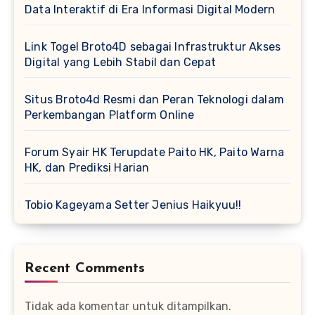
Data Interaktif di Era Informasi Digital Modern
Link Togel Broto4D sebagai Infrastruktur Akses
Digital yang Lebih Stabil dan Cepat
Situs Broto4d Resmi dan Peran Teknologi dalam
Perkembangan Platform Online
Forum Syair HK Terupdate Paito HK, Paito Warna
HK, dan Prediksi Harian
Tobio Kageyama Setter Jenius Haikyuu!!
Recent Comments
Tidak ada komentar untuk ditampilkan.