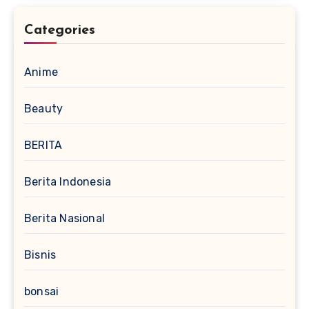
Categories
Anime
Beauty
BERITA
Berita Indonesia
Berita Nasional
Bisnis
bonsai