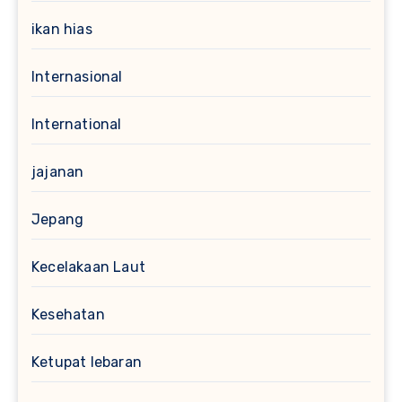
ikan hias
Internasional
International
jajanan
Jepang
Kecelakaan Laut
Kesehatan
Ketupat lebaran