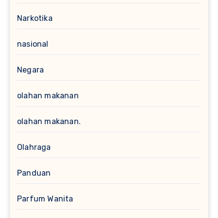
Narkotika
nasional
Negara
olahan makanan
olahan makanan.
Olahraga
Panduan
Parfum Wanita