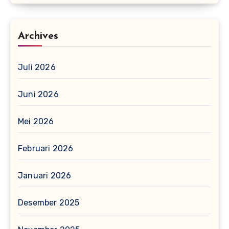
Archives
Juli 2026
Juni 2026
Mei 2026
Februari 2026
Januari 2026
Desember 2025