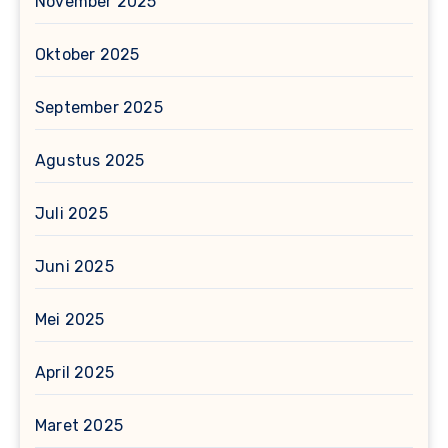
November 2025
Oktober 2025
September 2025
Agustus 2025
Juli 2025
Juni 2025
Mei 2025
April 2025
Maret 2025