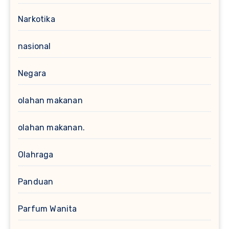
Narkotika
nasional
Negara
olahan makanan
olahan makanan.
Olahraga
Panduan
Parfum Wanita