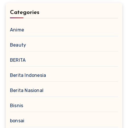
Categories
Anime
Beauty
BERITA
Berita Indonesia
Berita Nasional
Bisnis
bonsai