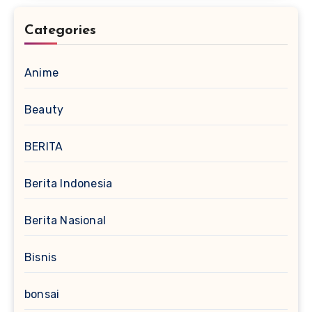
Categories
Anime
Beauty
BERITA
Berita Indonesia
Berita Nasional
Bisnis
bonsai