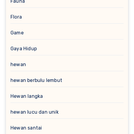
Fauna
Flora
Game
Gaya Hidup
hewan
hewan berbulu lembut
Hewan langka
hewan lucu dan unik
Hewan santai