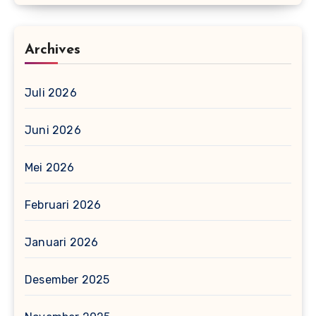
Archives
Juli 2026
Juni 2026
Mei 2026
Februari 2026
Januari 2026
Desember 2025