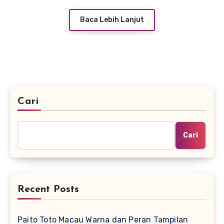
Baca Lebih Lanjut
Cari
Cari
Recent Posts
Paito Toto Macau Warna dan Peran Tampilan