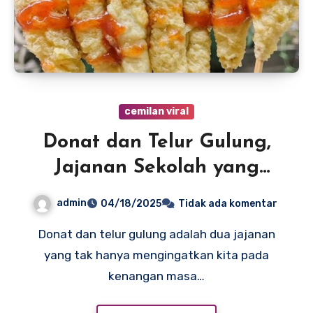
cemilan viral
Donat dan Telur Gulung,
Jajanan Sekolah yang
Nggak Pernah
admin
04/18/2025
Tidak ada komentar
Ketinggalan Zaman
Donat dan telur gulung adalah dua jajanan
yang tak hanya mengingatkan kita pada
kenangan masa…