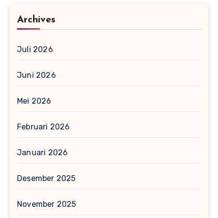
Archives
Juli 2026
Juni 2026
Mei 2026
Februari 2026
Januari 2026
Desember 2025
November 2025