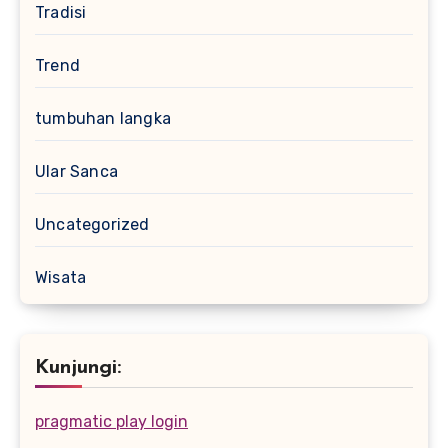
Tradisi
Trend
tumbuhan langka
Ular Sanca
Uncategorized
Wisata
Kunjungi:
pragmatic play login