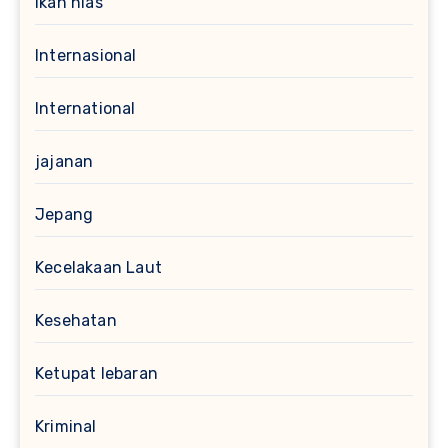
ikan hias
Internasional
International
jajanan
Jepang
Kecelakaan Laut
Kesehatan
Ketupat lebaran
Kriminal