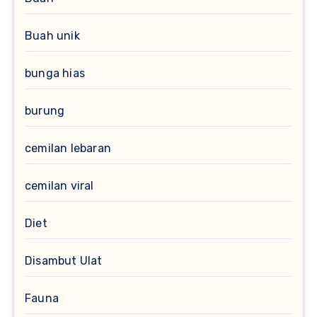
Buah unik
bunga hias
burung
cemilan lebaran
cemilan viral
Diet
Disambut Ulat
Fauna