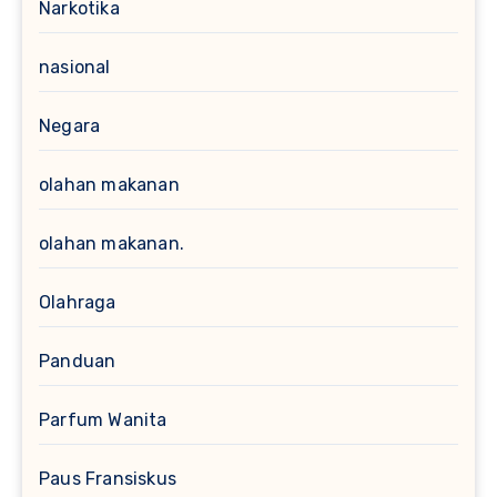
Narkotika
nasional
Negara
olahan makanan
olahan makanan.
Olahraga
Panduan
Parfum Wanita
Paus Fransiskus