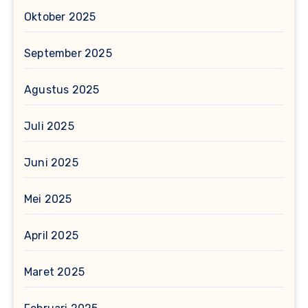
Oktober 2025
September 2025
Agustus 2025
Juli 2025
Juni 2025
Mei 2025
April 2025
Maret 2025