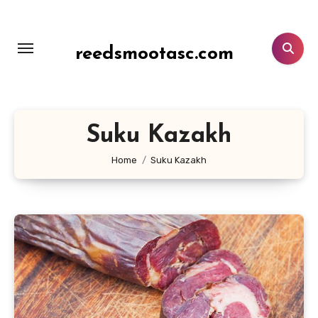
Lewati
ke
konten
reedsmootasc.com
Suku Kazakh
Home
Suku Kazakh