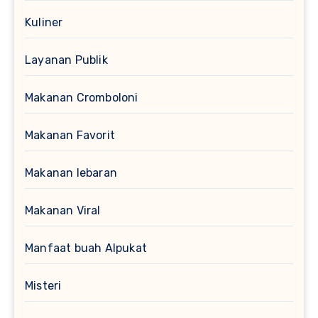
Kuliner
Layanan Publik
Makanan Cromboloni
Makanan Favorit
Makanan lebaran
Makanan Viral
Manfaat buah Alpukat
Misteri