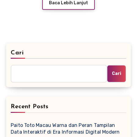
Baca Lebih Lanjut
Cari
Cari
Recent Posts
Paito Toto Macau Warna dan Peran Tampilan
Data Interaktif di Era Informasi Digital Modern