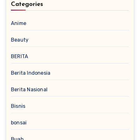
Categories
Anime
Beauty
BERITA
Berita Indonesia
Berita Nasional
Bisnis
bonsai
Buah