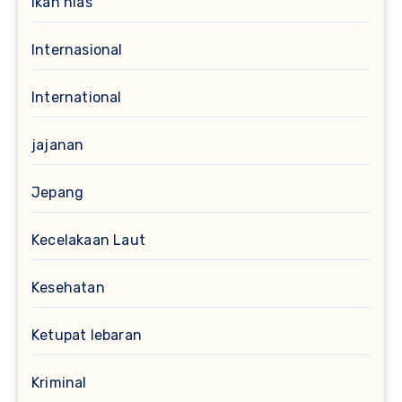
ikan hias
Internasional
International
jajanan
Jepang
Kecelakaan Laut
Kesehatan
Ketupat lebaran
Kriminal