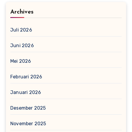
Archives
Juli 2026
Juni 2026
Mei 2026
Februari 2026
Januari 2026
Desember 2025
November 2025