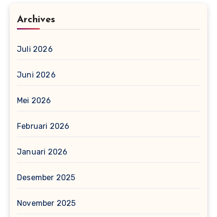
Archives
Juli 2026
Juni 2026
Mei 2026
Februari 2026
Januari 2026
Desember 2025
November 2025