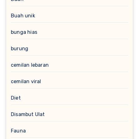
Buah unik
bunga hias
burung
cemilan lebaran
cemilan viral
Diet
Disambut Ulat
Fauna