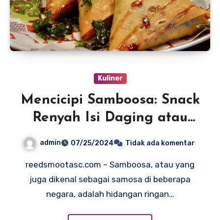
Kuliner
Mencicipi Samboosa: Snack
Renyah Isi Daging atau
Sayur
admin
07/25/2024
Tidak ada komentar
reedsmootasc.com – Samboosa, atau yang
juga dikenal sebagai samosa di beberapa
negara, adalah hidangan ringan…