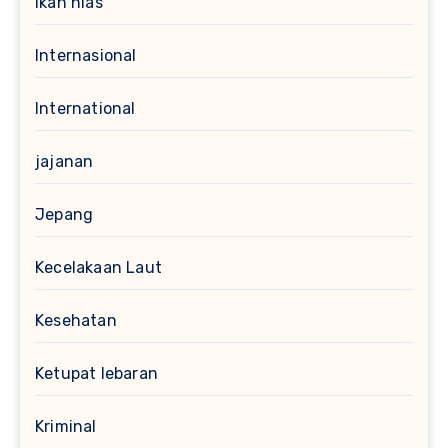
ikan hias
Internasional
International
jajanan
Jepang
Kecelakaan Laut
Kesehatan
Ketupat lebaran
Kriminal