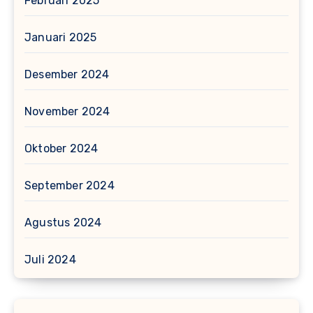
Februari 2025
Januari 2025
Desember 2024
November 2024
Oktober 2024
September 2024
Agustus 2024
Juli 2024