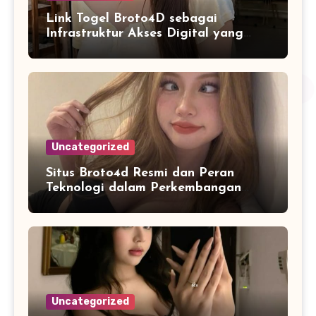
Link Togel Broto4D sebagai
Infrastruktur Akses Digital yang
Lebih Stabil dan Cepat
Uncategorized
Situs Broto4d Resmi dan Peran
Teknologi dalam Perkembangan
Platform Online
Uncategorized