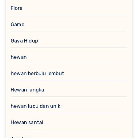
Flora
Game
Gaya Hidup
hewan
hewan berbulu lembut
Hewan langka
hewan lucu dan unik
Hewan santai