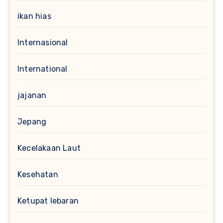
ikan hias
Internasional
International
jajanan
Jepang
Kecelakaan Laut
Kesehatan
Ketupat lebaran