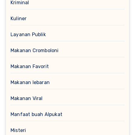
Kriminal
Kuliner
Layanan Publik
Makanan Cromboloni
Makanan Favorit
Makanan lebaran
Makanan Viral
Manfaat buah Alpukat
Misteri