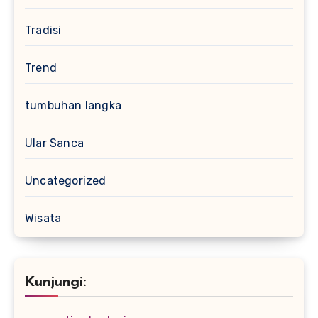
Tradisi
Trend
tumbuhan langka
Ular Sanca
Uncategorized
Wisata
Kunjungi: