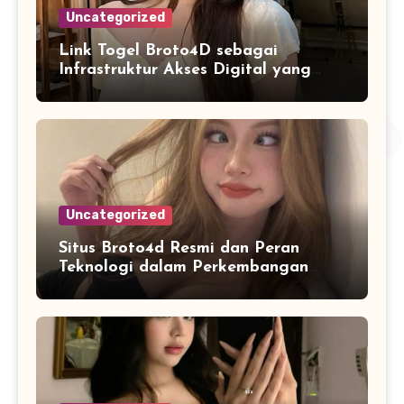
Uncategorized
Link Togel Broto4D sebagai
Infrastruktur Akses Digital yang
Lebih Stabil dan Cepat
Uncategorized
Situs Broto4d Resmi dan Peran
Teknologi dalam Perkembangan
Platform Online