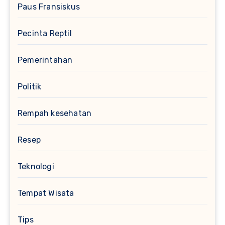
Paus Fransiskus
Pecinta Reptil
Pemerintahan
Politik
Rempah kesehatan
Resep
Teknologi
Tempat Wisata
Tips