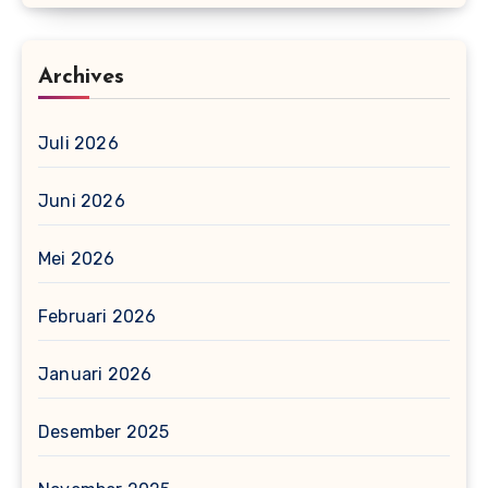
Archives
Juli 2026
Juni 2026
Mei 2026
Februari 2026
Januari 2026
Desember 2025