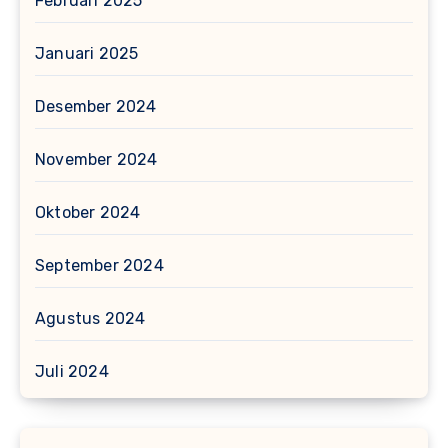
Februari 2025
Januari 2025
Desember 2024
November 2024
Oktober 2024
September 2024
Agustus 2024
Juli 2024