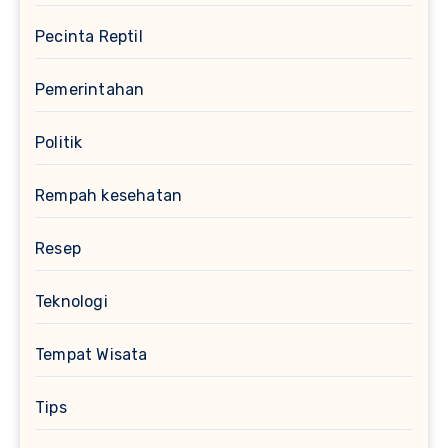
Pecinta Reptil
Pemerintahan
Politik
Rempah kesehatan
Resep
Teknologi
Tempat Wisata
Tips