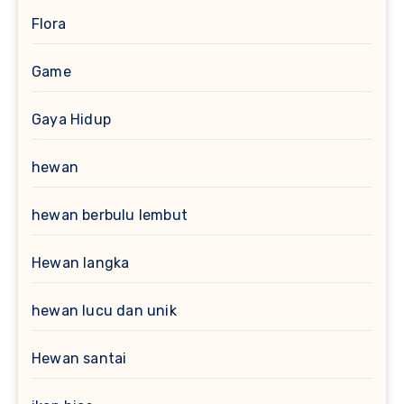
Flora
Game
Gaya Hidup
hewan
hewan berbulu lembut
Hewan langka
hewan lucu dan unik
Hewan santai