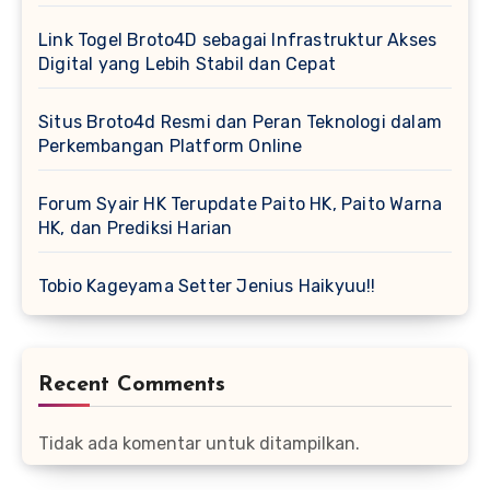
Link Togel Broto4D sebagai Infrastruktur Akses
Digital yang Lebih Stabil dan Cepat
Situs Broto4d Resmi dan Peran Teknologi dalam
Perkembangan Platform Online
Forum Syair HK Terupdate Paito HK, Paito Warna
HK, dan Prediksi Harian
Tobio Kageyama Setter Jenius Haikyuu!!
Recent Comments
Tidak ada komentar untuk ditampilkan.