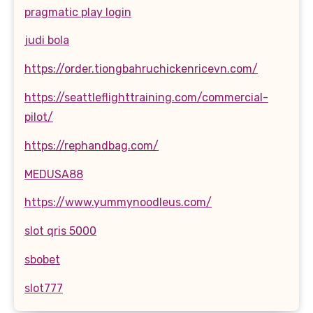
pragmatic play login
judi bola
https://order.tiongbahruchickenricevn.com/
https://seattleflighttraining.com/commercial-
pilot/
https://rephandbag.com/
MEDUSA88
https://www.yummynoodleus.com/
slot qris 5000
sbobet
slot777