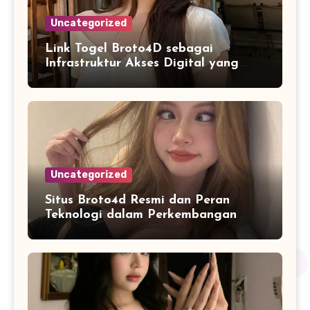
Uncategorized
Link Togel Broto4D sebagai
Infrastruktur Akses Digital yang
Lebih Stabil dan Cepat
Uncategorized
Situs Broto4d Resmi dan Peran
Teknologi dalam Perkembangan
Platform Online