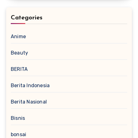
Categories
Anime
Beauty
BERITA
Berita Indonesia
Berita Nasional
Bisnis
bonsai