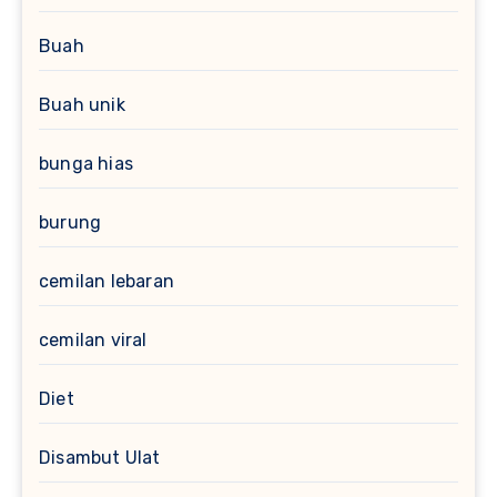
Buah
Buah unik
bunga hias
burung
cemilan lebaran
cemilan viral
Diet
Disambut Ulat