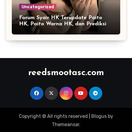
Uncategorized
Forum Syair HK Terupdate Paito
HK, Paito Warna HK, dan Prediksi
Harian
reedsmootasc.com
Copyright © All rights reserved
|
Blogus
by
Themeansar
.