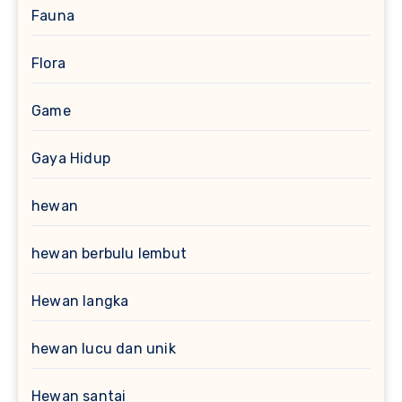
Fauna
Flora
Game
Gaya Hidup
hewan
hewan berbulu lembut
Hewan langka
hewan lucu dan unik
Hewan santai