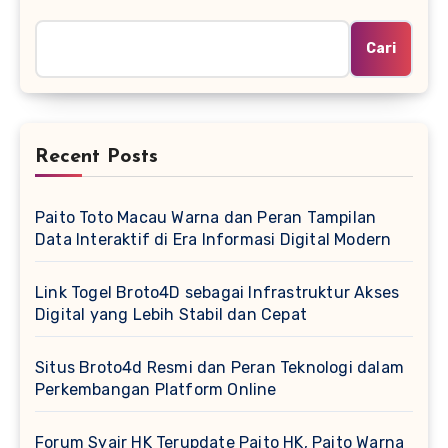
Cari
Recent Posts
Paito Toto Macau Warna dan Peran Tampilan
Data Interaktif di Era Informasi Digital Modern
Link Togel Broto4D sebagai Infrastruktur Akses
Digital yang Lebih Stabil dan Cepat
Situs Broto4d Resmi dan Peran Teknologi dalam
Perkembangan Platform Online
Forum Syair HK Terupdate Paito HK, Paito Warna