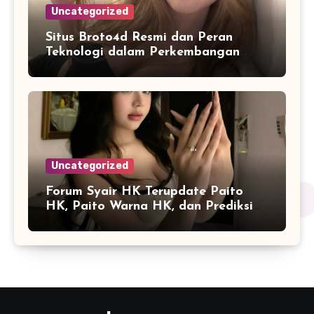
Uncategorized
Situs Broto4d Resmi dan Peran
Teknologi dalam Perkembangan
Platform Online
Uncategorized
Forum Syair HK Terupdate Paito
HK, Paito Warna HK, dan Prediksi
Harian