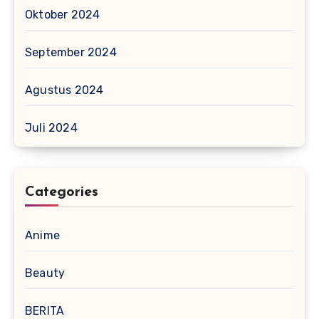
Oktober 2024
September 2024
Agustus 2024
Juli 2024
Categories
Anime
Beauty
BERITA