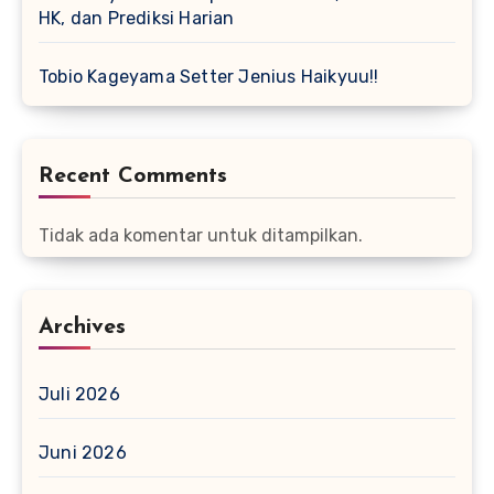
HK, dan Prediksi Harian
Tobio Kageyama Setter Jenius Haikyuu!!
Recent Comments
Tidak ada komentar untuk ditampilkan.
Archives
Juli 2026
Juni 2026