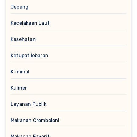
Jepang
Kecelakaan Laut
Kesehatan
Ketupat lebaran
Kriminal
Kuliner
Layanan Publik
Makanan Cromboloni
Makanan Favorit