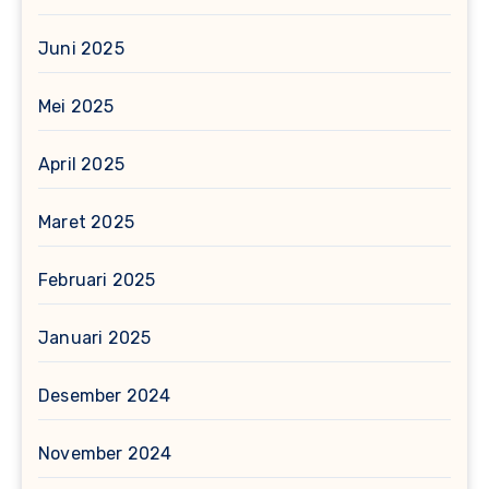
Juni 2025
Mei 2025
April 2025
Maret 2025
Februari 2025
Januari 2025
Desember 2024
November 2024