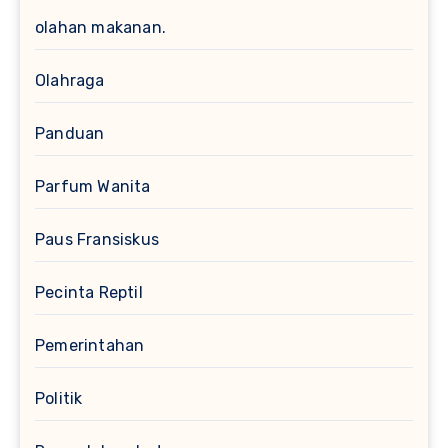
olahan makanan.
Olahraga
Panduan
Parfum Wanita
Paus Fransiskus
Pecinta Reptil
Pemerintahan
Politik