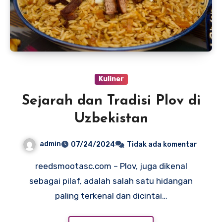
Kuliner
Sejarah dan Tradisi Plov di
Uzbekistan
admin
07/24/2024
Tidak ada komentar
reedsmootasc.com – Plov, juga dikenal
sebagai pilaf, adalah salah satu hidangan
paling terkenal dan dicintai…