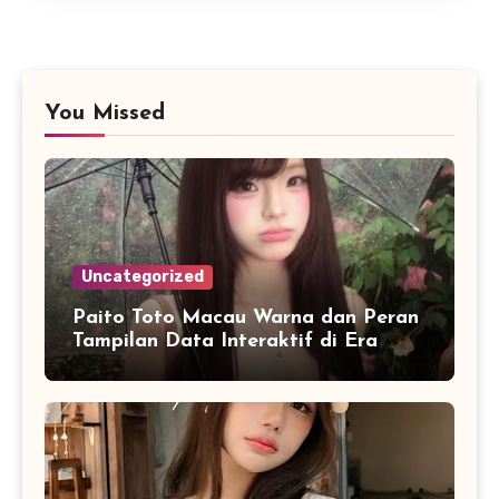
You Missed
Uncategorized
Paito Toto Macau Warna dan Peran
Tampilan Data Interaktif di Era
Informasi Digital Modern