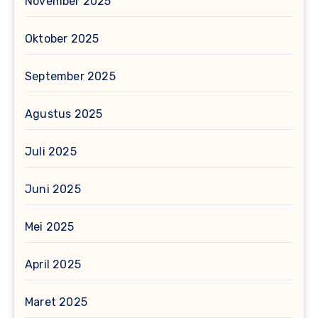
November 2025
Oktober 2025
September 2025
Agustus 2025
Juli 2025
Juni 2025
Mei 2025
April 2025
Maret 2025