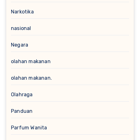
Narkotika
nasional
Negara
olahan makanan
olahan makanan.
Olahraga
Panduan
Parfum Wanita