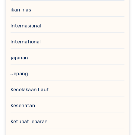
ikan hias
Internasional
International
jajanan
Jepang
Kecelakaan Laut
Kesehatan
Ketupat lebaran