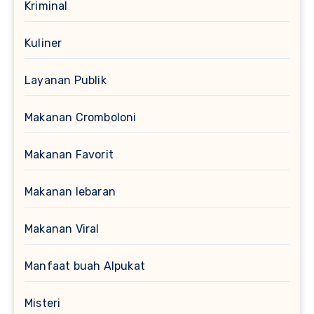
Kriminal
Kuliner
Layanan Publik
Makanan Cromboloni
Makanan Favorit
Makanan lebaran
Makanan Viral
Manfaat buah Alpukat
Misteri