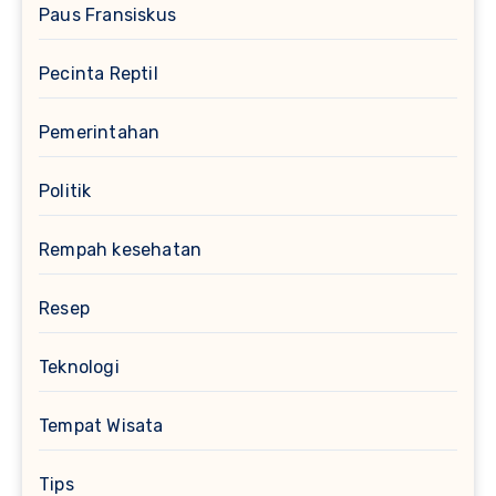
Paus Fransiskus
Pecinta Reptil
Pemerintahan
Politik
Rempah kesehatan
Resep
Teknologi
Tempat Wisata
Tips