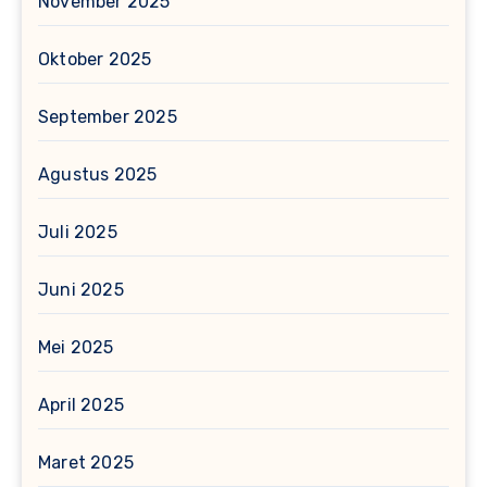
November 2025
Oktober 2025
September 2025
Agustus 2025
Juli 2025
Juni 2025
Mei 2025
April 2025
Maret 2025