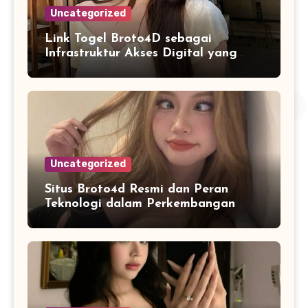
Uncategorized
Link Togel Broto4D sebagai
Infrastruktur Akses Digital yang
Lebih Stabil dan Cepat
Uncategorized
Situs Broto4d Resmi dan Peran
Teknologi dalam Perkembangan
Platform Online