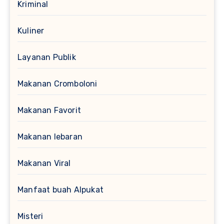
Kriminal
Kuliner
Layanan Publik
Makanan Cromboloni
Makanan Favorit
Makanan lebaran
Makanan Viral
Manfaat buah Alpukat
Misteri