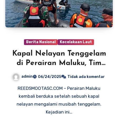
Berita Nasional
Kecelakaan Laut
Kapal Nelayan Tenggelam
di Perairan Maluku, Tim
SAR Sigap Bertindak
admin
06/24/2025
Tidak ada komentar
REEDSMOOTASC.COM – Perairan Maluku
kembali berduka setelah sebuah kapal
nelayan mengalami musibah tenggelam.
Kejadian ini…