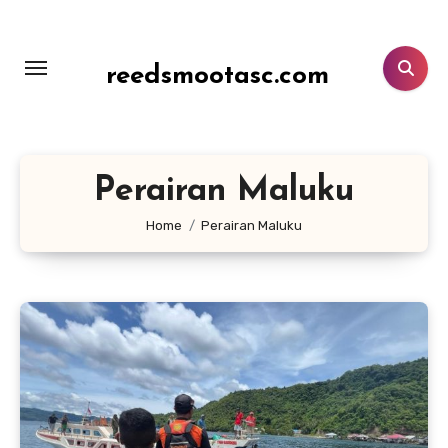
Lewati
ke
konten
reedsmootasc.com
Perairan Maluku
Home
Perairan Maluku