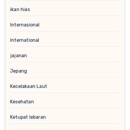
ikan hias
Internasional
International
jajanan
Jepang
Kecelakaan Laut
Kesehatan
Ketupat lebaran