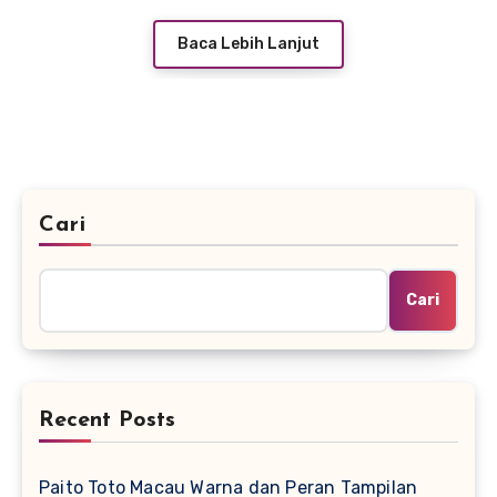
Baca Lebih Lanjut
Cari
Cari
Recent Posts
Paito Toto Macau Warna dan Peran Tampilan