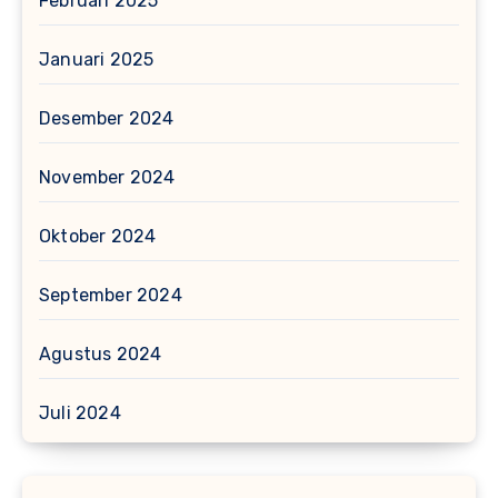
Februari 2025
Januari 2025
Desember 2024
November 2024
Oktober 2024
September 2024
Agustus 2024
Juli 2024