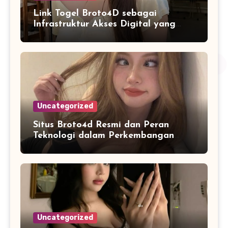
Link Togel Broto4D sebagai
Infrastruktur Akses Digital yang
Lebih Stabil dan Cepat
Uncategorized
Situs Broto4d Resmi dan Peran
Teknologi dalam Perkembangan
Platform Online
Uncategorized