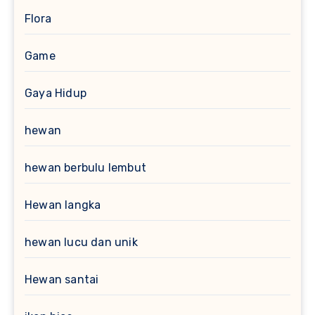
Flora
Game
Gaya Hidup
hewan
hewan berbulu lembut
Hewan langka
hewan lucu dan unik
Hewan santai