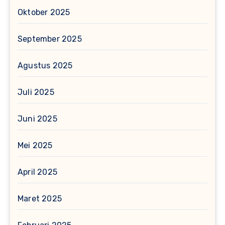
Oktober 2025
September 2025
Agustus 2025
Juli 2025
Juni 2025
Mei 2025
April 2025
Maret 2025