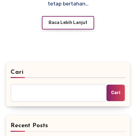
tetap bertahan…
Baca Lebih Lanjut
Cari
Cari
Recent Posts