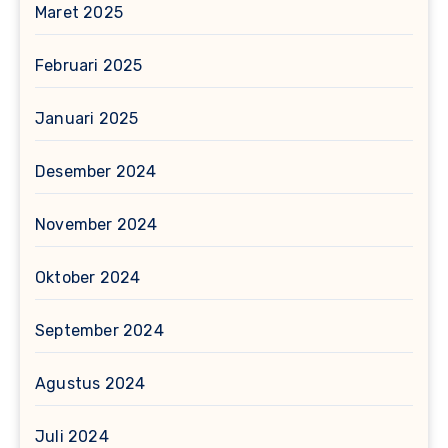
Maret 2025
Februari 2025
Januari 2025
Desember 2024
November 2024
Oktober 2024
September 2024
Agustus 2024
Juli 2024