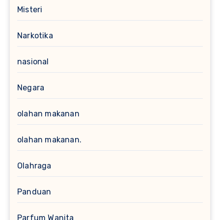
Misteri
Narkotika
nasional
Negara
olahan makanan
olahan makanan.
Olahraga
Panduan
Parfum Wanita