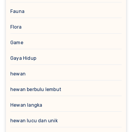
Fauna
Flora
Game
Gaya Hidup
hewan
hewan berbulu lembut
Hewan langka
hewan lucu dan unik