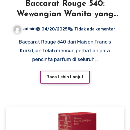
Baccarat Rouge 540:
Wewangian Wanita yang
Disukai Banyak Pria
admin
04/20/2025
Tidak ada komentar
Baccarat Rouge 540 dari Maison Francis
Kurkdjian telah mencuri perhatian para
pencinta parfum di seluruh…
Baca Lebih Lanjut