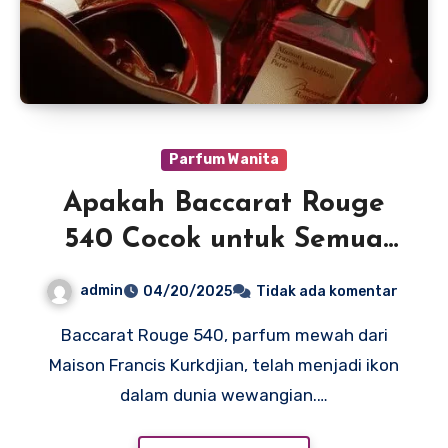
Parfum Wanita
Apakah Baccarat Rouge
540 Cocok untuk Semua
Wanita? Ini Ulasannya!
admin
04/20/2025
Tidak ada komentar
Baccarat Rouge 540, parfum mewah dari
Maison Francis Kurkdjian, telah menjadi ikon
dalam dunia wewangian.…