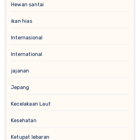
Hewan santai
ikan hias
Internasional
International
jajanan
Jepang
Kecelakaan Laut
Kesehatan
Ketupat lebaran