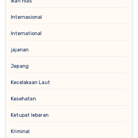
ikan hias
Internasional
International
jajanan
Jepang
Kecelakaan Laut
Kesehatan
Ketupat lebaran
Kriminal