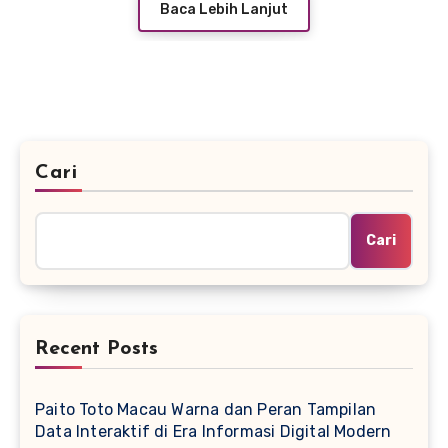
Baca Lebih Lanjut
Cari
Cari
Recent Posts
Paito Toto Macau Warna dan Peran Tampilan
Data Interaktif di Era Informasi Digital Modern