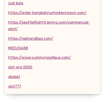
judi bola
https://order.tiongbahruchickenricevn.com/
https://seattleflighttraining.com/commercial-
pilot/
https://rephandbag.com/
MEDUSA88
https://www.yummynoodleus.com/
slot qris 5000
sbobet
slot777