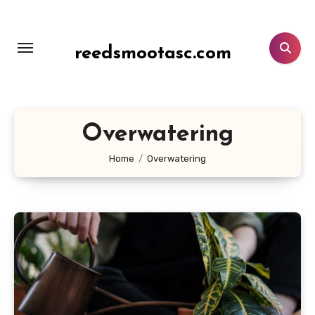
Lewati
ke
konten
reedsmootasc.com
Overwatering
Home
Overwatering