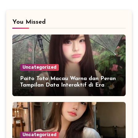
You Missed
Uncategorized
Paito Toto Macau Warna dan Peran
Tampilan Data Interaktif di Era
Informasi Digital Modern
Uncategorized