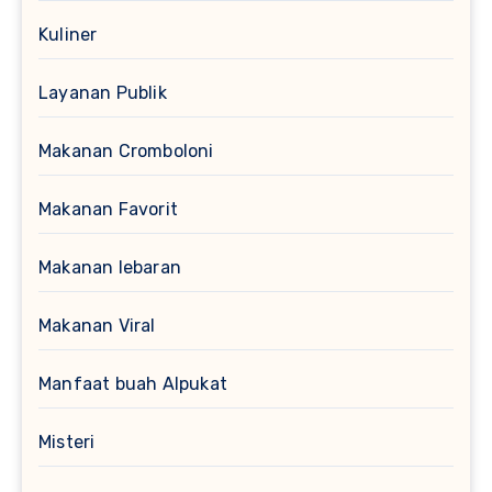
Kuliner
Layanan Publik
Makanan Cromboloni
Makanan Favorit
Makanan lebaran
Makanan Viral
Manfaat buah Alpukat
Misteri