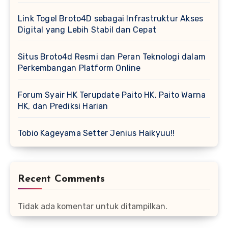
Link Togel Broto4D sebagai Infrastruktur Akses
Digital yang Lebih Stabil dan Cepat
Situs Broto4d Resmi dan Peran Teknologi dalam
Perkembangan Platform Online
Forum Syair HK Terupdate Paito HK, Paito Warna
HK, dan Prediksi Harian
Tobio Kageyama Setter Jenius Haikyuu!!
Recent Comments
Tidak ada komentar untuk ditampilkan.