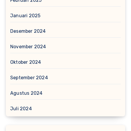
Februari 2025
Januari 2025
Desember 2024
November 2024
Oktober 2024
September 2024
Agustus 2024
Juli 2024