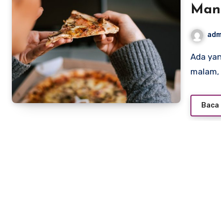
Mani
adm
Ada yang pernah ngalamin ini? Jam udah nunjukin angka 11
malam, 
Baca 