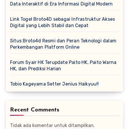
Data Interaktif di Era Informasi Digital Modern
Link Togel Broto4D sebagai Infrastruktur Akses
Digital yang Lebih Stabil dan Cepat
Situs Broto4d Resmi dan Peran Teknologi dalam
Perkembangan Platform Online
Forum Syair HK Terupdate Paito HK, Paito Warna
HK, dan Prediksi Harian
Tobio Kageyama Setter Jenius Haikyuu!!
Recent Comments
Tidak ada komentar untuk ditampilkan.