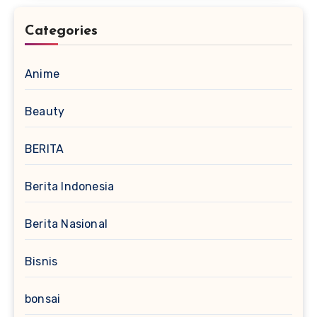
Categories
Anime
Beauty
BERITA
Berita Indonesia
Berita Nasional
Bisnis
bonsai