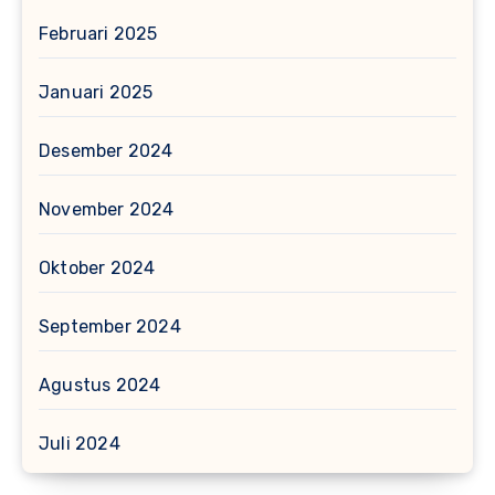
Februari 2025
Januari 2025
Desember 2024
November 2024
Oktober 2024
September 2024
Agustus 2024
Juli 2024