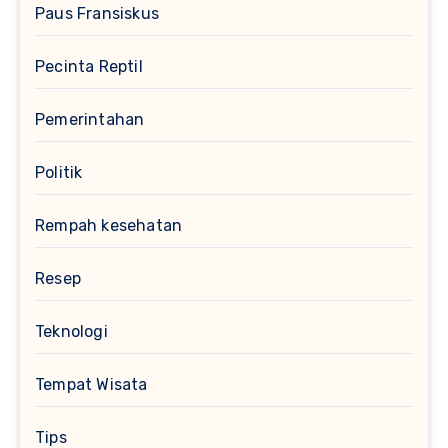
Paus Fransiskus
Pecinta Reptil
Pemerintahan
Politik
Rempah kesehatan
Resep
Teknologi
Tempat Wisata
Tips