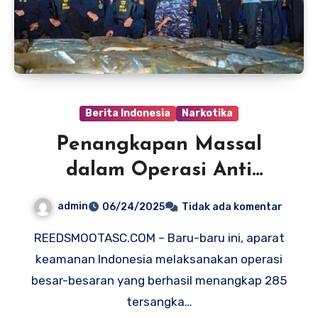
Berita Indonesia
Narkotika
Penangkapan Massal
dalam Operasi Anti
Narkoba di Indonesia
admin
06/24/2025
Tidak ada komentar
REEDSMOOTASC.COM – Baru-baru ini, aparat
keamanan Indonesia melaksanakan operasi
besar-besaran yang berhasil menangkap 285
tersangka…