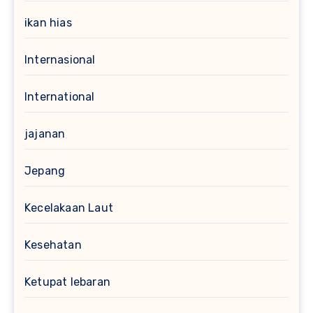
ikan hias
Internasional
International
jajanan
Jepang
Kecelakaan Laut
Kesehatan
Ketupat lebaran