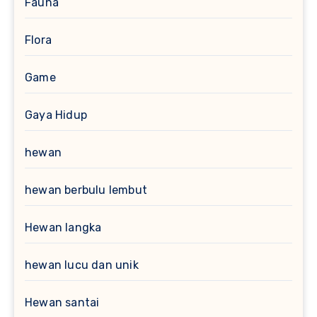
Fauna
Flora
Game
Gaya Hidup
hewan
hewan berbulu lembut
Hewan langka
hewan lucu dan unik
Hewan santai