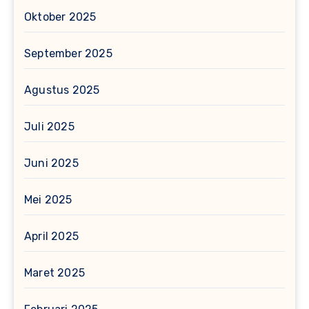
Oktober 2025
September 2025
Agustus 2025
Juli 2025
Juni 2025
Mei 2025
April 2025
Maret 2025