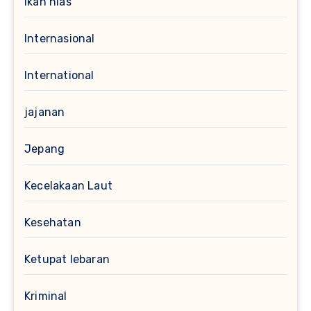
ikan hias
Internasional
International
jajanan
Jepang
Kecelakaan Laut
Kesehatan
Ketupat lebaran
Kriminal