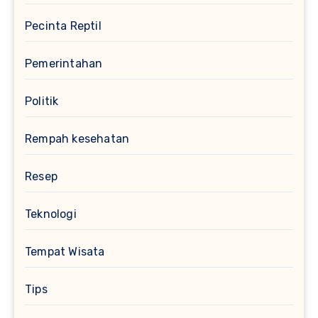
Pecinta Reptil
Pemerintahan
Politik
Rempah kesehatan
Resep
Teknologi
Tempat Wisata
Tips