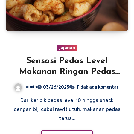
jajanan
Sensasi Pedas Level
Makanan Ringan Pedas
Begitu Digemari
admin
03/26/2025
Tidak ada komentar
Dari keripik pedas level 10 hingga snack
dengan biji cabai rawit utuh, makanan pedas
terus…