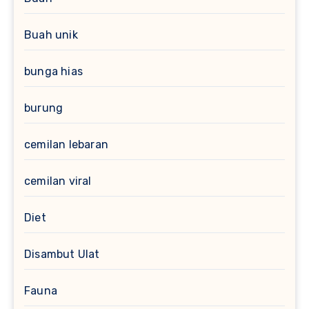
Buah unik
bunga hias
burung
cemilan lebaran
cemilan viral
Diet
Disambut Ulat
Fauna