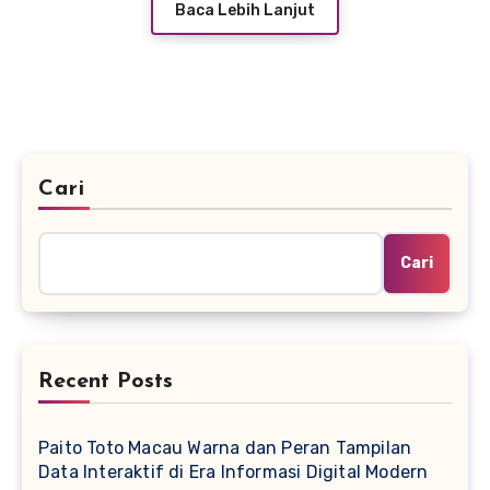
Baca Lebih Lanjut
Cari
Cari
Recent Posts
Paito Toto Macau Warna dan Peran Tampilan
Data Interaktif di Era Informasi Digital Modern