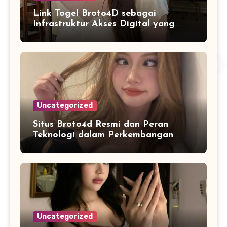
Link Togel Broto4D sebagai
Infrastruktur Akses Digital yang
Lebih Stabil dan Cepat
Uncategorized
Situs Broto4d Resmi dan Peran
Teknologi dalam Perkembangan
Platform Online
Uncategorized