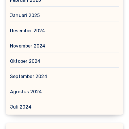
Februari 2025
Januari 2025
Desember 2024
November 2024
Oktober 2024
September 2024
Agustus 2024
Juli 2024