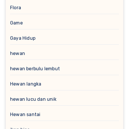
Flora
Game
Gaya Hidup
hewan
hewan berbulu lembut
Hewan langka
hewan lucu dan unik
Hewan santai