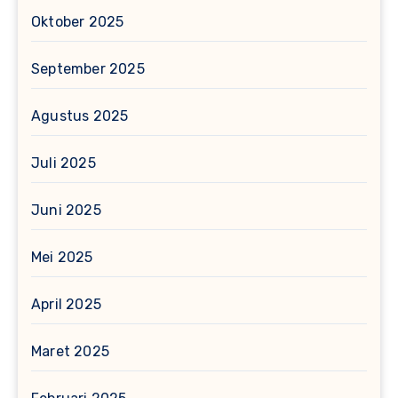
Oktober 2025
September 2025
Agustus 2025
Juli 2025
Juni 2025
Mei 2025
April 2025
Maret 2025