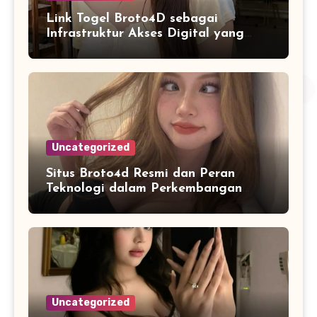
Link Togel Broto4D sebagai
Infrastruktur Akses Digital yang
Lebih Stabil dan Cepat
Uncategorized
Situs Broto4d Resmi dan Peran
Teknologi dalam Perkembangan
Platform Online
Uncategorized