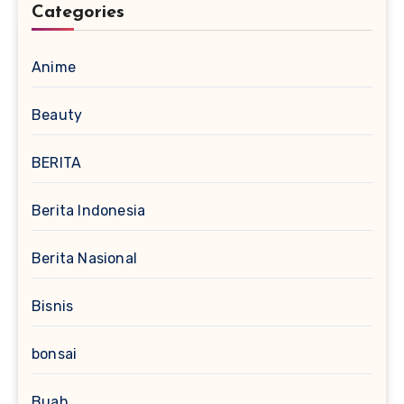
Categories
Anime
Beauty
BERITA
Berita Indonesia
Berita Nasional
Bisnis
bonsai
Buah