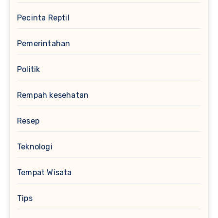
Pecinta Reptil
Pemerintahan
Politik
Rempah kesehatan
Resep
Teknologi
Tempat Wisata
Tips