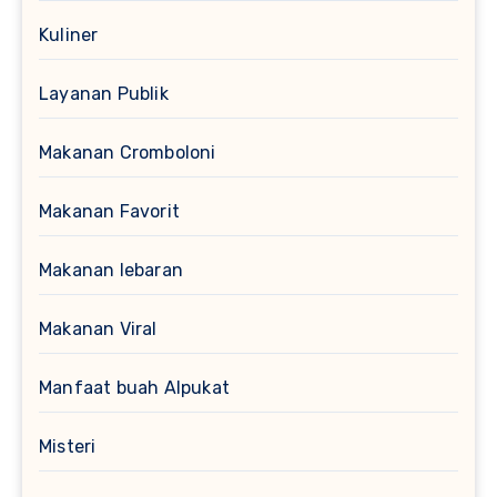
Kuliner
Layanan Publik
Makanan Cromboloni
Makanan Favorit
Makanan lebaran
Makanan Viral
Manfaat buah Alpukat
Misteri