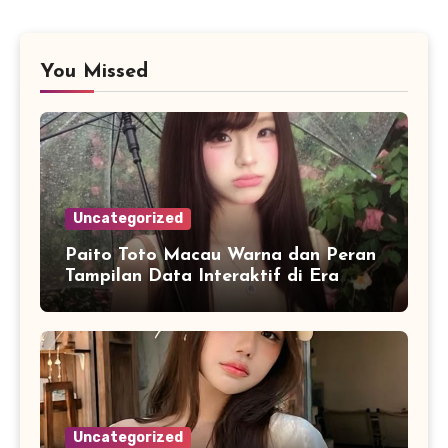
You Missed
Uncategorized
Paito Toto Macau Warna dan Peran
Tampilan Data Interaktif di Era
Informasi Digital Modern
Uncategorized