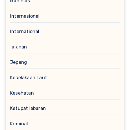
ikan hias
Internasional
International
jajanan
Jepang
Kecelakaan Laut
Kesehatan
Ketupat lebaran
Kriminal