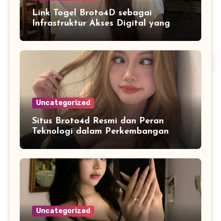
Link Togel Broto4D sebagai
Infrastruktur Akses Digital yang
Lebih Stabil dan Cepat
Uncategorized
Situs Broto4d Resmi dan Peran
Teknologi dalam Perkembangan
Platform Online
Uncategorized