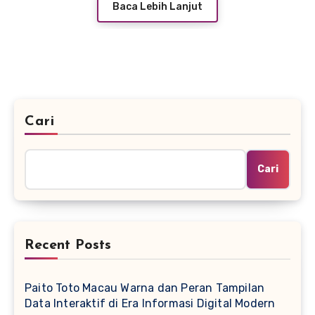
Baca Lebih Lanjut
Cari
Cari
Recent Posts
Paito Toto Macau Warna dan Peran Tampilan
Data Interaktif di Era Informasi Digital Modern