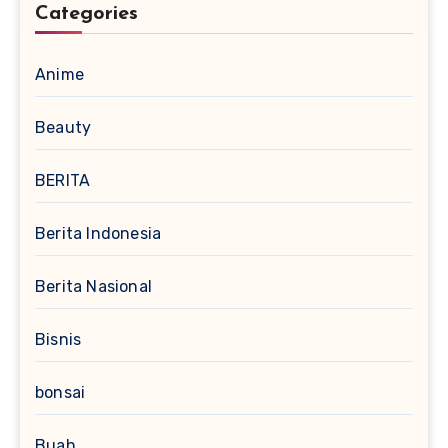
Categories
Anime
Beauty
BERITA
Berita Indonesia
Berita Nasional
Bisnis
bonsai
Buah