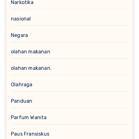
Narkotika
nasional
Negara
olahan makanan
olahan makanan.
Olahraga
Panduan
Parfum Wanita
Paus Fransiskus