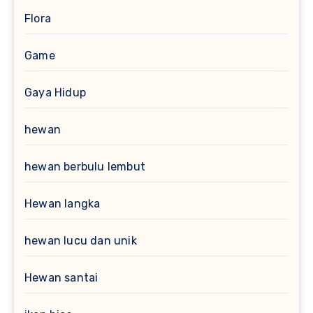
Flora
Game
Gaya Hidup
hewan
hewan berbulu lembut
Hewan langka
hewan lucu dan unik
Hewan santai