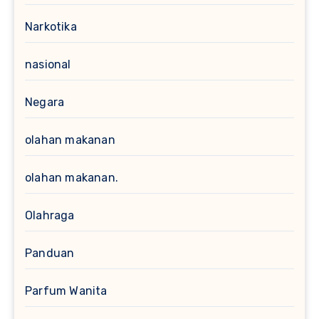
Narkotika
nasional
Negara
olahan makanan
olahan makanan.
Olahraga
Panduan
Parfum Wanita