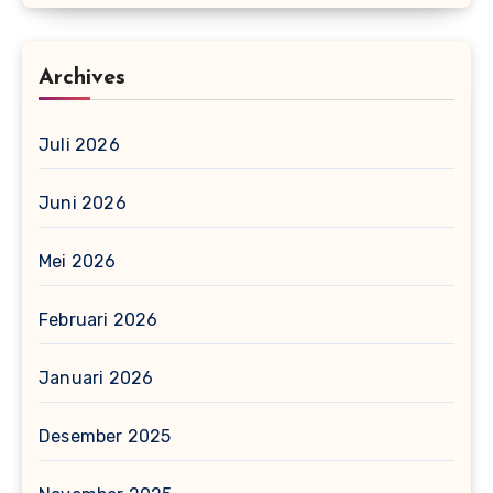
Archives
Juli 2026
Juni 2026
Mei 2026
Februari 2026
Januari 2026
Desember 2025