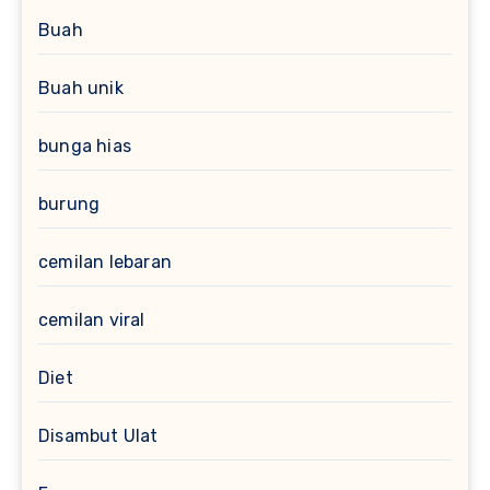
Buah
Buah unik
bunga hias
burung
cemilan lebaran
cemilan viral
Diet
Disambut Ulat