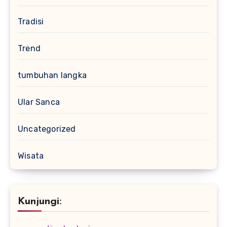
Tradisi
Trend
tumbuhan langka
Ular Sanca
Uncategorized
Wisata
Kunjungi: