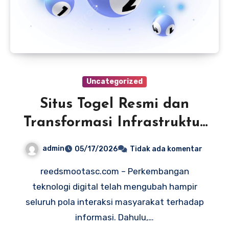
Uncategorized
Situs Togel Resmi dan
Transformasi Infrastruktur
Informasi Digital Masa
admin
05/17/2026
Tidak ada komentar
Kini
reedsmootasc.com – Perkembangan
teknologi digital telah mengubah hampir
seluruh pola interaksi masyarakat terhadap
informasi. Dahulu,…