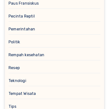
Paus Fransiskus
Pecinta Reptil
Pemerintahan
Politik
Rempah kesehatan
Resep
Teknologi
Tempat Wisata
Tips