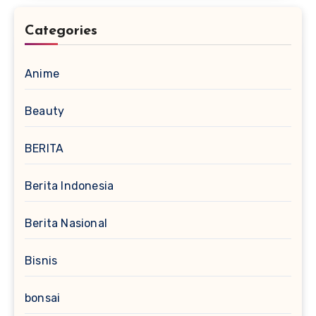
Categories
Anime
Beauty
BERITA
Berita Indonesia
Berita Nasional
Bisnis
bonsai