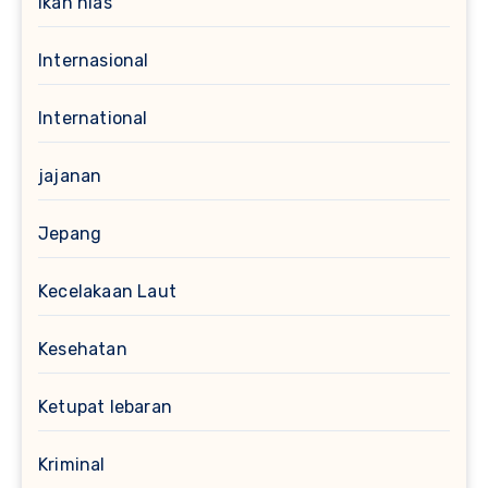
ikan hias
Internasional
International
jajanan
Jepang
Kecelakaan Laut
Kesehatan
Ketupat lebaran
Kriminal