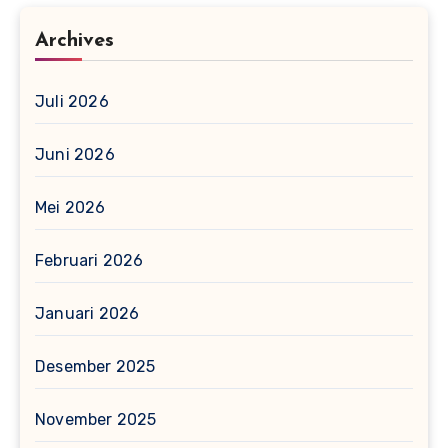
Archives
Juli 2026
Juni 2026
Mei 2026
Februari 2026
Januari 2026
Desember 2025
November 2025