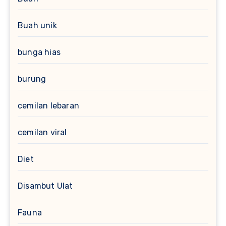
Buah unik
bunga hias
burung
cemilan lebaran
cemilan viral
Diet
Disambut Ulat
Fauna