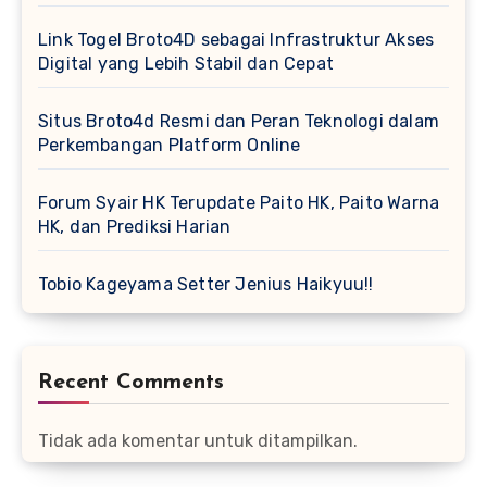
Link Togel Broto4D sebagai Infrastruktur Akses
Digital yang Lebih Stabil dan Cepat
Situs Broto4d Resmi dan Peran Teknologi dalam
Perkembangan Platform Online
Forum Syair HK Terupdate Paito HK, Paito Warna
HK, dan Prediksi Harian
Tobio Kageyama Setter Jenius Haikyuu!!
Recent Comments
Tidak ada komentar untuk ditampilkan.