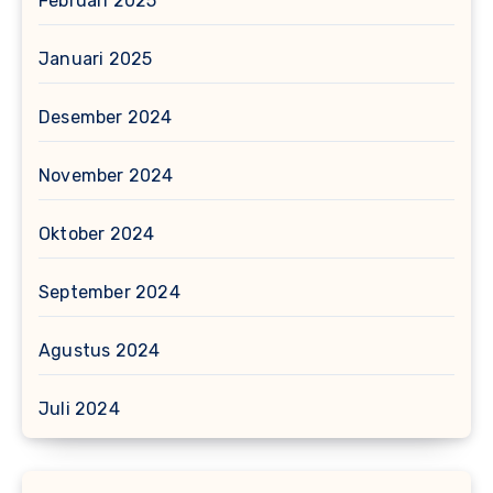
Februari 2025
Januari 2025
Desember 2024
November 2024
Oktober 2024
September 2024
Agustus 2024
Juli 2024