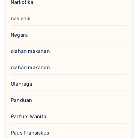
Narkotika
nasional
Negara
olahan makanan
olahan makanan.
Olahraga
Panduan
Parfum Wanita
Paus Fransiskus