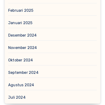
Februari 2025
Januari 2025
Desember 2024
November 2024
Oktober 2024
September 2024
Agustus 2024
Juli 2024