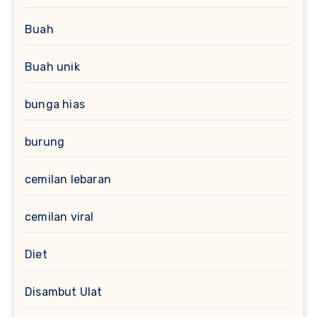
Buah
Buah unik
bunga hias
burung
cemilan lebaran
cemilan viral
Diet
Disambut Ulat