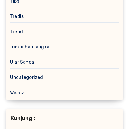
Tips
Tradisi
Trend
tumbuhan langka
Ular Sanca
Uncategorized
Wisata
Kunjungi: