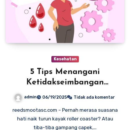
Kesehatan
5 Tips Menangani
Ketidakseimbangan
Hormon Akibat Stres
admin
06/19/2025
Tidak ada komentar
reedsmootasc.com – Pernah merasa suasana
hati naik turun kayak roller coaster? Atau
tiba-tiba gampang capek,…