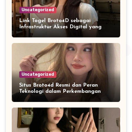
Uncategorized
Link Togel Broto4D sebagai
Infrastruktur Akses Digital yang
Lebih Stabil dan Cepat
Uncategorized
Situs Broto4d Resmi dan Peran
Teknologi dalam Perkembangan
Platform Online