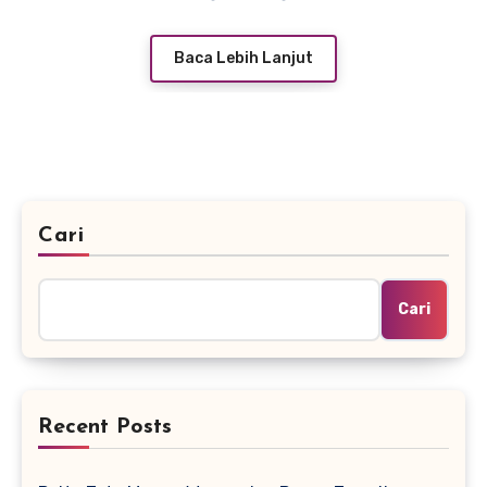
Baca Lebih Lanjut
Cari
Cari
Recent Posts