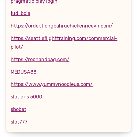
pragmatic play login
judi bola
https://order.tiongbahruchickenricevn.com/
https://seattleflighttraining.com/commercial-
pilot/
https://rephandbag.com/
MEDUSA88
https://www.yummynoodleus.com/
slot qris 5000
sbobet
slot777