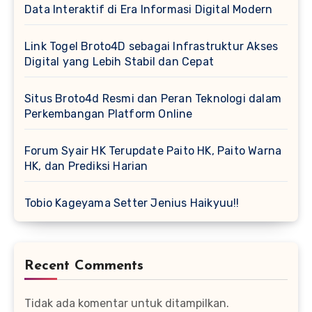
Data Interaktif di Era Informasi Digital Modern
Link Togel Broto4D sebagai Infrastruktur Akses
Digital yang Lebih Stabil dan Cepat
Situs Broto4d Resmi dan Peran Teknologi dalam
Perkembangan Platform Online
Forum Syair HK Terupdate Paito HK, Paito Warna
HK, dan Prediksi Harian
Tobio Kageyama Setter Jenius Haikyuu!!
Recent Comments
Tidak ada komentar untuk ditampilkan.