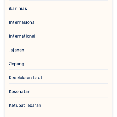
ikan hias
Internasional
International
jajanan
Jepang
Kecelakaan Laut
Kesehatan
Ketupat lebaran