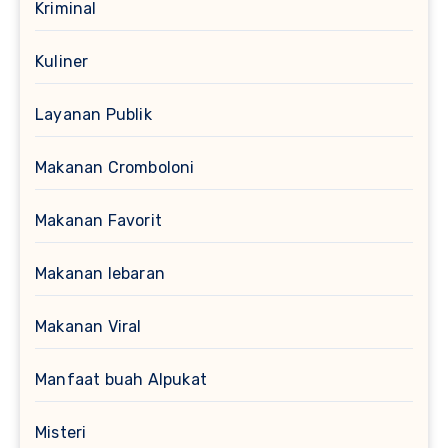
Kriminal
Kuliner
Layanan Publik
Makanan Cromboloni
Makanan Favorit
Makanan lebaran
Makanan Viral
Manfaat buah Alpukat
Misteri