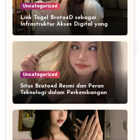
Uncategorized
Link Togel Broto4D sebagai
Infrastruktur Akses Digital yang
Lebih Stabil dan Cepat
Uncategorized
Situs Broto4d Resmi dan Peran
Teknologi dalam Perkembangan
Platform Online