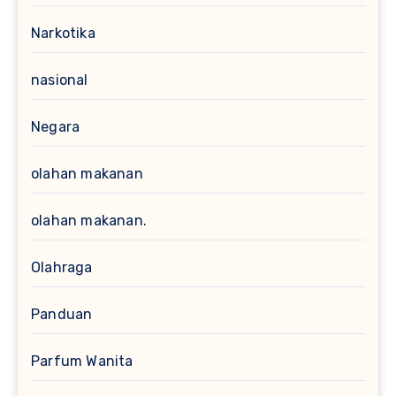
Narkotika
nasional
Negara
olahan makanan
olahan makanan.
Olahraga
Panduan
Parfum Wanita