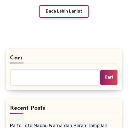
Baca Lebih Lanjut
Cari
Cari
Recent Posts
Paito Toto Macau Warna dan Peran Tampilan