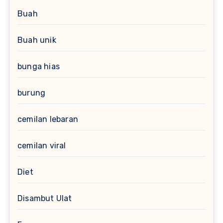
Buah
Buah unik
bunga hias
burung
cemilan lebaran
cemilan viral
Diet
Disambut Ulat