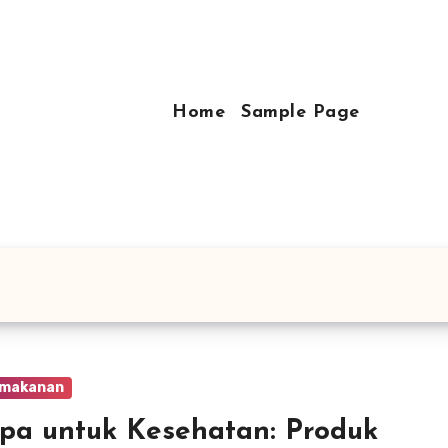
Home
Sample Page
 makanan
pa untuk Kesehatan: Produk