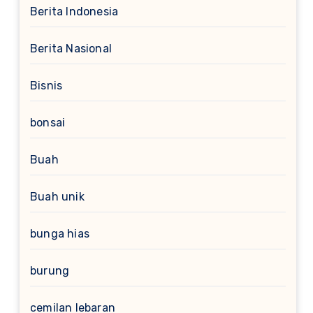
Berita Indonesia
Berita Nasional
Bisnis
bonsai
Buah
Buah unik
bunga hias
burung
cemilan lebaran