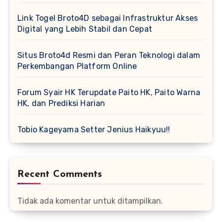
Link Togel Broto4D sebagai Infrastruktur Akses
Digital yang Lebih Stabil dan Cepat
Situs Broto4d Resmi dan Peran Teknologi dalam
Perkembangan Platform Online
Forum Syair HK Terupdate Paito HK, Paito Warna
HK, dan Prediksi Harian
Tobio Kageyama Setter Jenius Haikyuu!!
Recent Comments
Tidak ada komentar untuk ditampilkan.