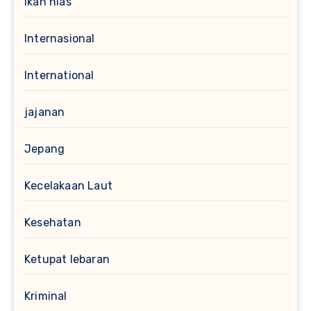
ikan hias
Internasional
International
jajanan
Jepang
Kecelakaan Laut
Kesehatan
Ketupat lebaran
Kriminal