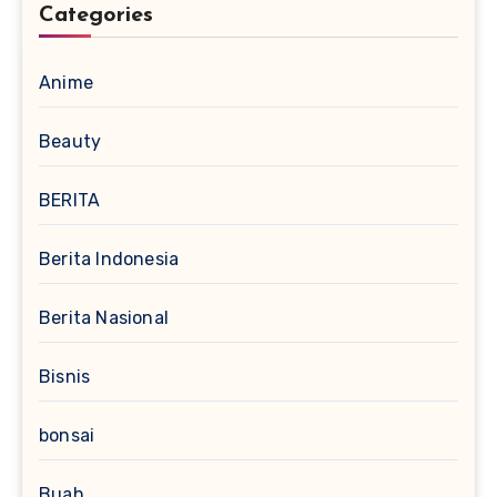
Categories
Anime
Beauty
BERITA
Berita Indonesia
Berita Nasional
Bisnis
bonsai
Buah