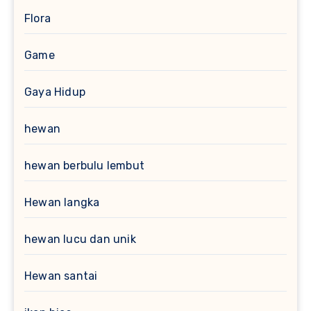
Flora
Game
Gaya Hidup
hewan
hewan berbulu lembut
Hewan langka
hewan lucu dan unik
Hewan santai