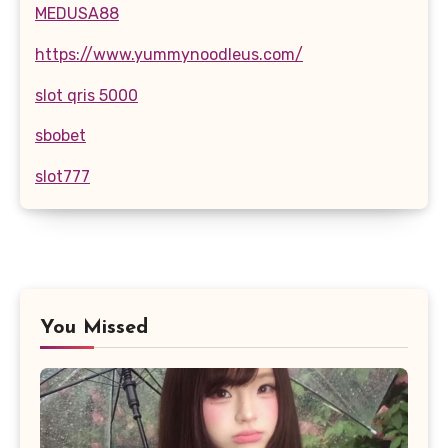
MEDUSA88
https://www.yummynoodleus.com/
slot qris 5000
sbobet
slot777
You Missed