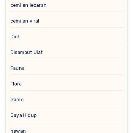
cemilan lebaran
cemilan viral
Diet
Disambut Ulat
Fauna
Flora
Game
Gaya Hidup
hewan