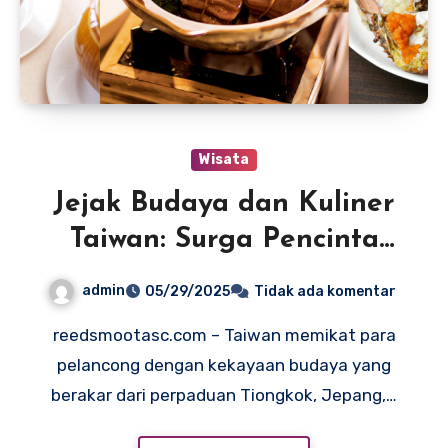
Wisata
Jejak Budaya dan Kuliner
Taiwan: Surga Pencinta
Cita Rasa dan Warisan
admin
05/29/2025
Tidak ada komentar
reedsmootasc.com – Taiwan memikat para
pelancong dengan kekayaan budaya yang
berakar dari perpaduan Tiongkok, Jepang,…