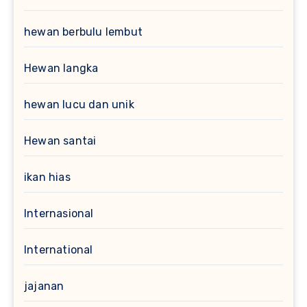
hewan berbulu lembut
Hewan langka
hewan lucu dan unik
Hewan santai
ikan hias
Internasional
International
jajanan