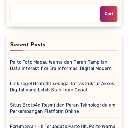
Cari
Recent Posts
Paito Toto Macau Warna dan Peran Tampilan
Data Interaktif di Era Informasi Digital Modern
Link Togel Broto4D sebagai Infrastruktur Akses
Digital yang Lebih Stabil dan Cepat
Situs Broto4d Resmi dan Peran Teknologi dalam
Perkembangan Platform Online
Forum Syair HK Terupdate Paito HK, Paito Warna