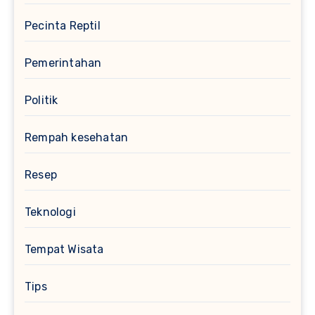
Pecinta Reptil
Pemerintahan
Politik
Rempah kesehatan
Resep
Teknologi
Tempat Wisata
Tips