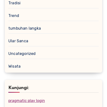
Tradisi
Trend
tumbuhan langka
Ular Sanca
Uncategorized
Wisata
Kunjungi:
pragmatic play login