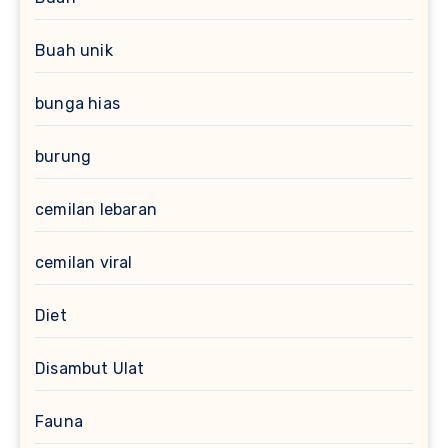
Buah unik
bunga hias
burung
cemilan lebaran
cemilan viral
Diet
Disambut Ulat
Fauna