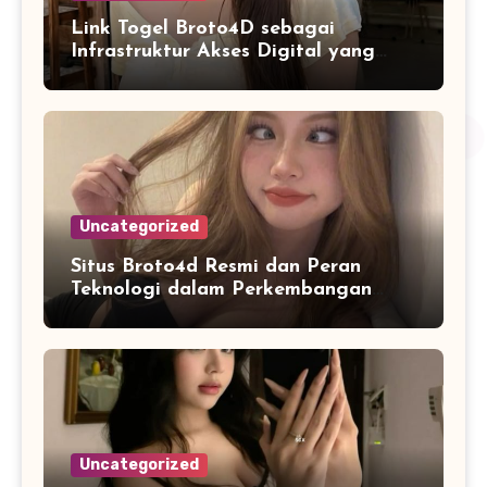
Link Togel Broto4D sebagai
Infrastruktur Akses Digital yang
Lebih Stabil dan Cepat
Uncategorized
Situs Broto4d Resmi dan Peran
Teknologi dalam Perkembangan
Platform Online
Uncategorized