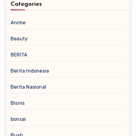
Categories
Anime
Beauty
BERITA
Berita Indonesia
Berita Nasional
Bisnis
bonsai
Buah