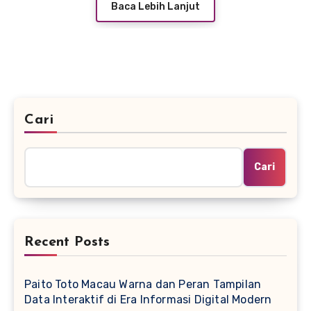
Baca Lebih Lanjut
Cari
Cari
Recent Posts
Paito Toto Macau Warna dan Peran Tampilan
Data Interaktif di Era Informasi Digital Modern