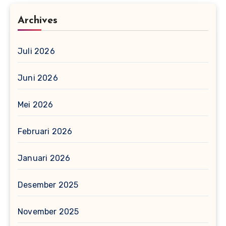
Archives
Juli 2026
Juni 2026
Mei 2026
Februari 2026
Januari 2026
Desember 2025
November 2025