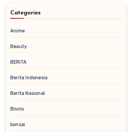
Categories
Anime
Beauty
BERITA
Berita Indonesia
Berita Nasional
Bisnis
bonsai