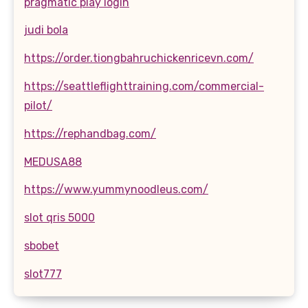
pragmatic play login
judi bola
https://order.tiongbahruchickenricevn.com/
https://seattleflighttraining.com/commercial-
pilot/
https://rephandbag.com/
MEDUSA88
https://www.yummynoodleus.com/
slot qris 5000
sbobet
slot777