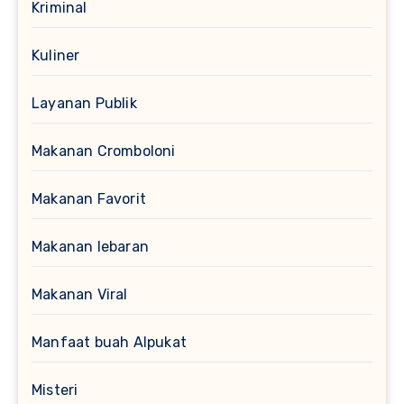
Kriminal
Kuliner
Layanan Publik
Makanan Cromboloni
Makanan Favorit
Makanan lebaran
Makanan Viral
Manfaat buah Alpukat
Misteri