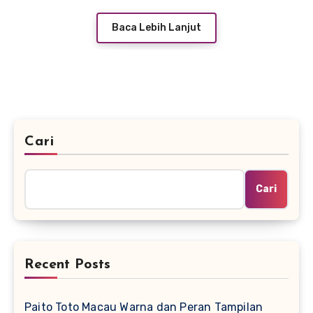
Baca Lebih Lanjut
Cari
Cari
Recent Posts
Paito Toto Macau Warna dan Peran Tampilan