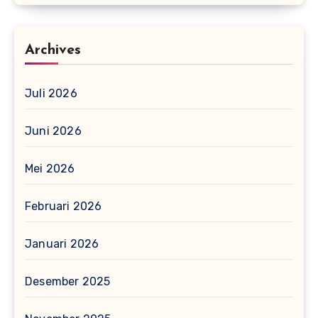
Archives
Juli 2026
Juni 2026
Mei 2026
Februari 2026
Januari 2026
Desember 2025