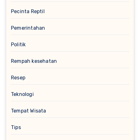
Pecinta Reptil
Pemerintahan
Politik
Rempah kesehatan
Resep
Teknologi
Tempat Wisata
Tips