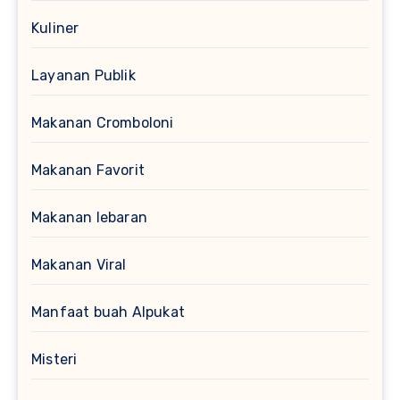
Kuliner
Layanan Publik
Makanan Cromboloni
Makanan Favorit
Makanan lebaran
Makanan Viral
Manfaat buah Alpukat
Misteri