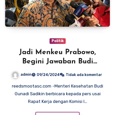
Politik
Jadi Menkeu Prabowo,
Begini Jawaban Budi
Gunadi Sadikin
admin
09/24/2024
Tidak ada komentar
reedsmootasc.com -Menteri Kesehatan Budi
Gunadi Sadikin berbicara kepada pers usai
Rapat Kerja dengan Komisi I…