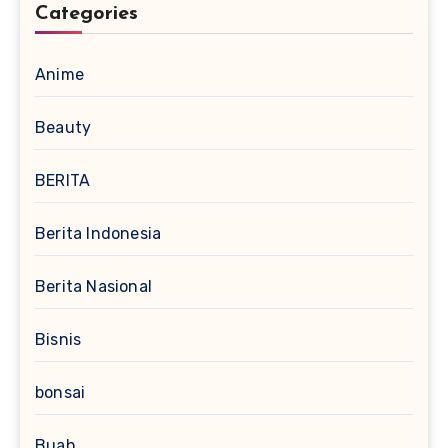
Categories
Anime
Beauty
BERITA
Berita Indonesia
Berita Nasional
Bisnis
bonsai
Buah