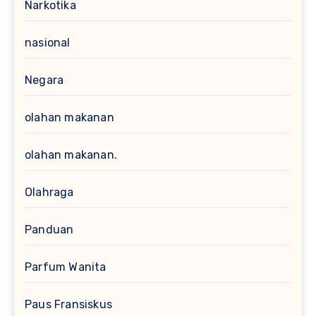
Narkotika
nasional
Negara
olahan makanan
olahan makanan.
Olahraga
Panduan
Parfum Wanita
Paus Fransiskus