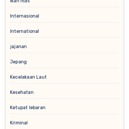
ikan hias
Internasional
International
jajanan
Jepang
Kecelakaan Laut
Kesehatan
Ketupat lebaran
Kriminal