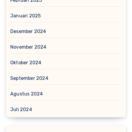
Februari 2025
Januari 2025
Desember 2024
November 2024
Oktober 2024
September 2024
Agustus 2024
Juli 2024