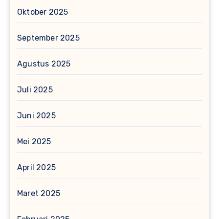
Oktober 2025
September 2025
Agustus 2025
Juli 2025
Juni 2025
Mei 2025
April 2025
Maret 2025