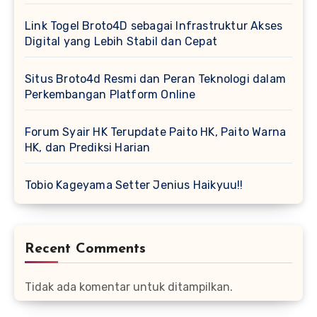
Link Togel Broto4D sebagai Infrastruktur Akses
Digital yang Lebih Stabil dan Cepat
Situs Broto4d Resmi dan Peran Teknologi dalam
Perkembangan Platform Online
Forum Syair HK Terupdate Paito HK, Paito Warna
HK, dan Prediksi Harian
Tobio Kageyama Setter Jenius Haikyuu!!
Recent Comments
Tidak ada komentar untuk ditampilkan.