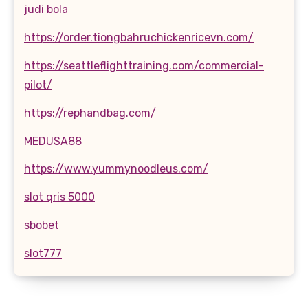
judi bola
https://order.tiongbahruchickenricevn.com/
https://seattleflighttraining.com/commercial-
pilot/
https://rephandbag.com/
MEDUSA88
https://www.yummynoodleus.com/
slot qris 5000
sbobet
slot777