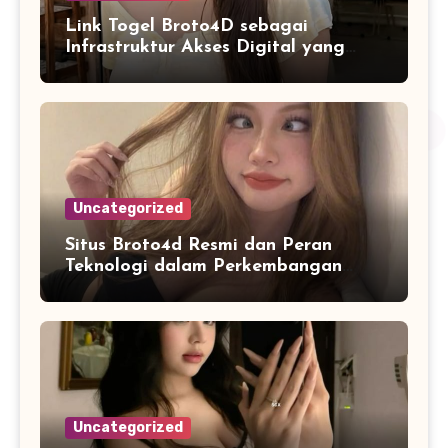
Link Togel Broto4D sebagai
Infrastruktur Akses Digital yang
Lebih Stabil dan Cepat
Uncategorized
Situs Broto4d Resmi dan Peran
Teknologi dalam Perkembangan
Platform Online
Uncategorized