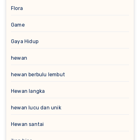
Flora
Game
Gaya Hidup
hewan
hewan berbulu lembut
Hewan langka
hewan lucu dan unik
Hewan santai