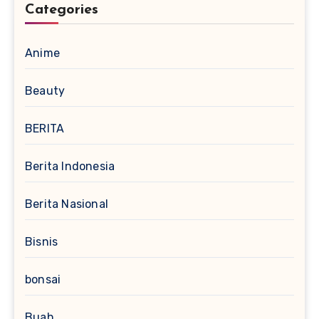
Categories
Anime
Beauty
BERITA
Berita Indonesia
Berita Nasional
Bisnis
bonsai
Buah