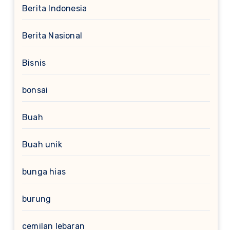
Berita Indonesia
Berita Nasional
Bisnis
bonsai
Buah
Buah unik
bunga hias
burung
cemilan lebaran