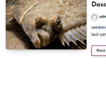
Dasa
adm
reedsmootasc.com – Ikan Flounder adalah salah satu ikan
laut ya
Baca 