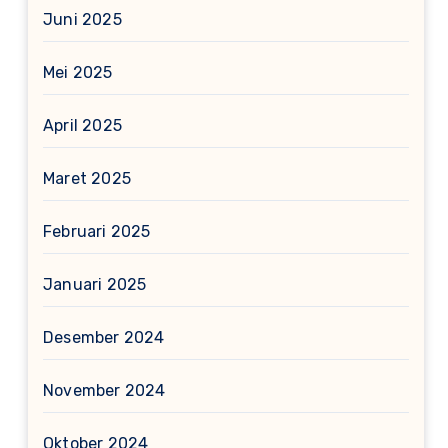
Juni 2025
Mei 2025
April 2025
Maret 2025
Februari 2025
Januari 2025
Desember 2024
November 2024
Oktober 2024