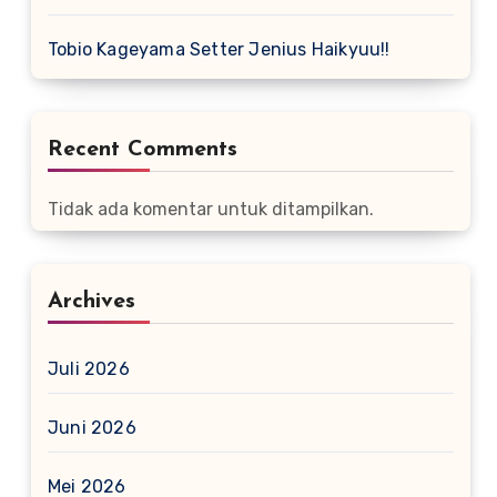
Tobio Kageyama Setter Jenius Haikyuu!!
Recent Comments
Tidak ada komentar untuk ditampilkan.
Archives
Juli 2026
Juni 2026
Mei 2026