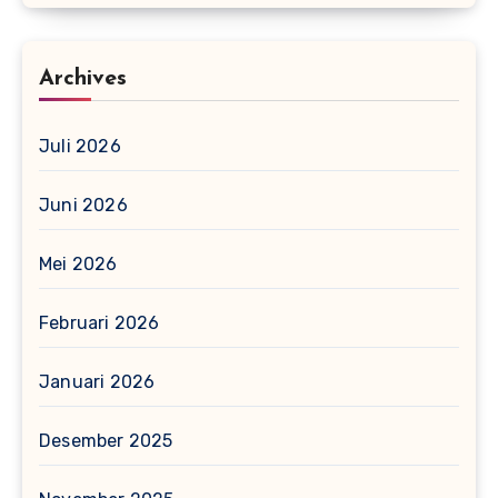
Archives
Juli 2026
Juni 2026
Mei 2026
Februari 2026
Januari 2026
Desember 2025