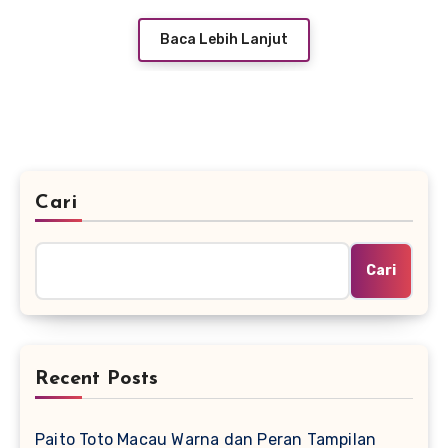
Baca Lebih Lanjut
Cari
Cari
Recent Posts
Paito Toto Macau Warna dan Peran Tampilan