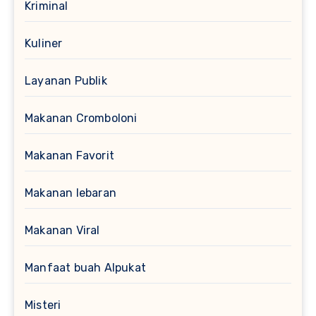
Kriminal
Kuliner
Layanan Publik
Makanan Cromboloni
Makanan Favorit
Makanan lebaran
Makanan Viral
Manfaat buah Alpukat
Misteri