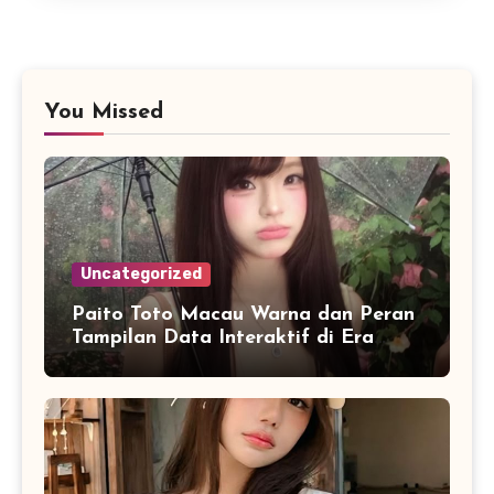
You Missed
Uncategorized
Paito Toto Macau Warna dan Peran
Tampilan Data Interaktif di Era
Informasi Digital Modern