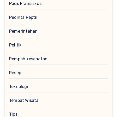
Paus Fransiskus
Pecinta Reptil
Pemerintahan
Politik
Rempah kesehatan
Resep
Teknologi
Tempat Wisata
Tips