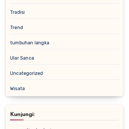
Tradisi
Trend
tumbuhan langka
Ular Sanca
Uncategorized
Wisata
Kunjungi: