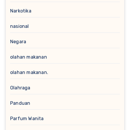
Narkotika
nasional
Negara
olahan makanan
olahan makanan.
Olahraga
Panduan
Parfum Wanita