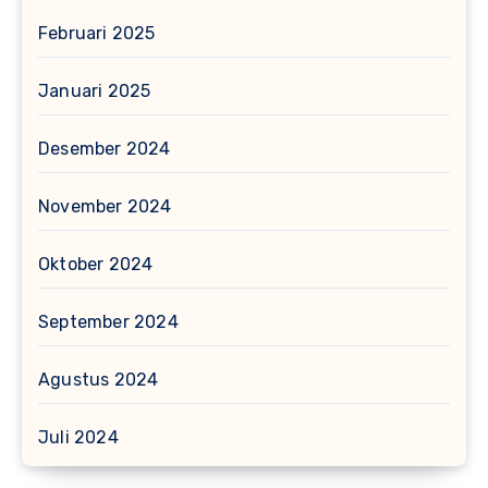
Februari 2025
Januari 2025
Desember 2024
November 2024
Oktober 2024
September 2024
Agustus 2024
Juli 2024