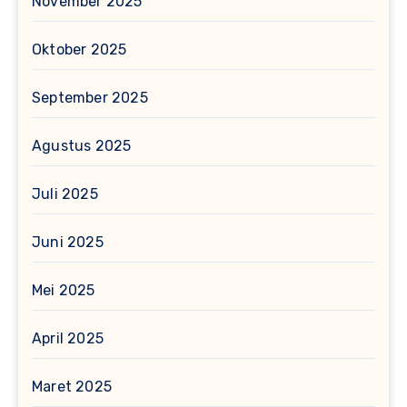
November 2025
Oktober 2025
September 2025
Agustus 2025
Juli 2025
Juni 2025
Mei 2025
April 2025
Maret 2025