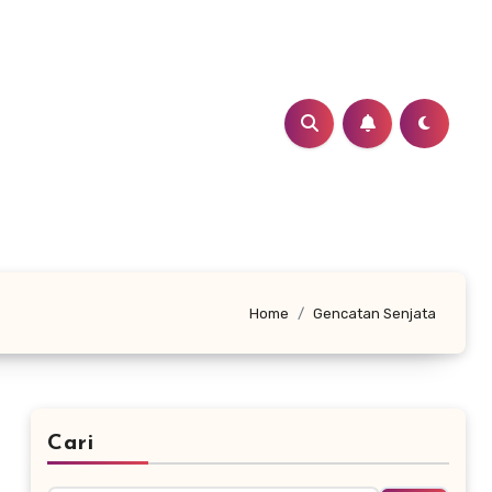
Home
Gencatan Senjata
Cari