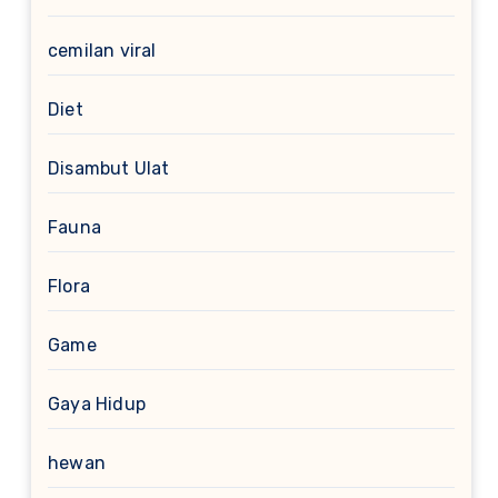
cemilan viral
Diet
Disambut Ulat
Fauna
Flora
Game
Gaya Hidup
hewan