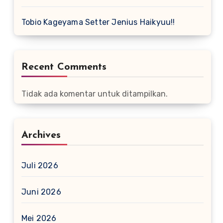
Tobio Kageyama Setter Jenius Haikyuu!!
Recent Comments
Tidak ada komentar untuk ditampilkan.
Archives
Juli 2026
Juni 2026
Mei 2026