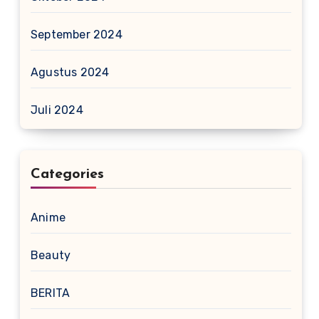
September 2024
Agustus 2024
Juli 2024
Categories
Anime
Beauty
BERITA