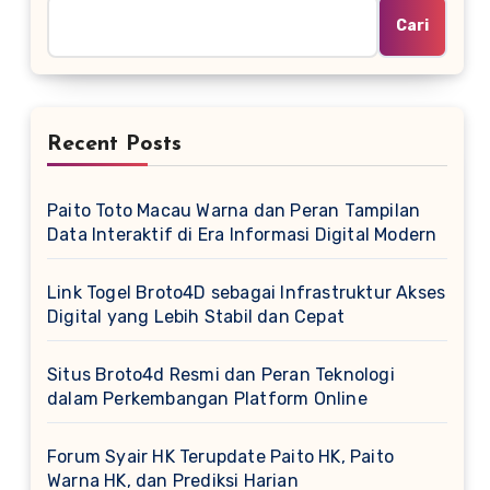
Cari
Recent Posts
Paito Toto Macau Warna dan Peran Tampilan
Data Interaktif di Era Informasi Digital Modern
Link Togel Broto4D sebagai Infrastruktur Akses
Digital yang Lebih Stabil dan Cepat
Situs Broto4d Resmi dan Peran Teknologi
dalam Perkembangan Platform Online
Forum Syair HK Terupdate Paito HK, Paito
Warna HK, dan Prediksi Harian