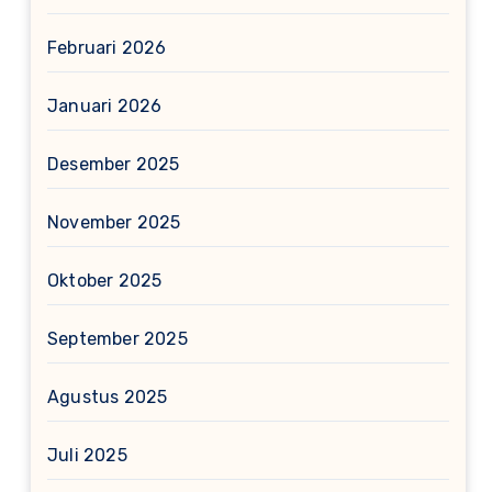
Februari 2026
Januari 2026
Desember 2025
November 2025
Oktober 2025
September 2025
Agustus 2025
Juli 2025