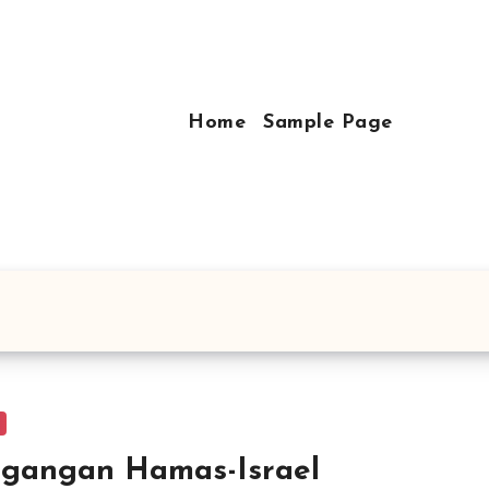
Home
Sample Page
egangan Hamas-Israel