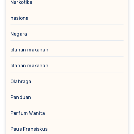
Narkotika
nasional
Negara
olahan makanan
olahan makanan.
Olahraga
Panduan
Parfum Wanita
Paus Fransiskus