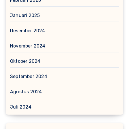
Februari 2025
Januari 2025
Desember 2024
November 2024
Oktober 2024
September 2024
Agustus 2024
Juli 2024