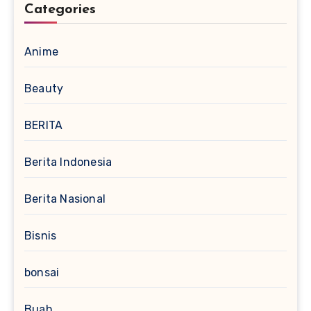
Categories
Anime
Beauty
BERITA
Berita Indonesia
Berita Nasional
Bisnis
bonsai
Buah