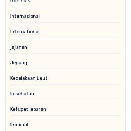
ikan hias
Internasional
International
jajanan
Jepang
Kecelakaan Laut
Kesehatan
Ketupat lebaran
Kriminal