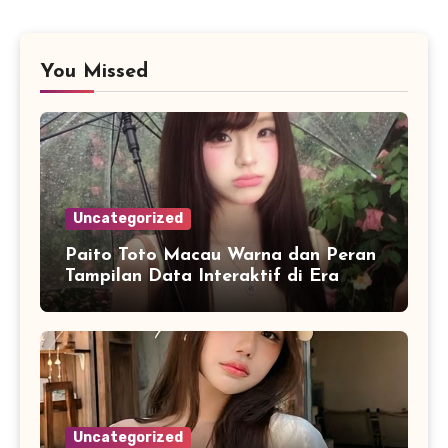
You Missed
Uncategorized
Paito Toto Macau Warna dan Peran
Tampilan Data Interaktif di Era
Informasi Digital Modern
Uncategorized