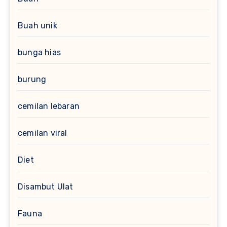
Buah unik
bunga hias
burung
cemilan lebaran
cemilan viral
Diet
Disambut Ulat
Fauna